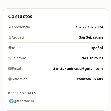
Contactos
Frecuencia
107.2 - 107.7 FM
Ciudad
San Sebastián
Idioma
Español
Teléfono
943 32 25 23
Email
ttanttakunirratia@gmail.com
Sitio Web
ttanttakun.eus
REDES SOCIALES
@ttanttakun