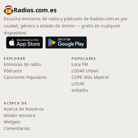
Radios.com.es
Escucha emisoras de radio y pódcasts de Radios.com.es por
ciudad, género o estado de ánimo — gratis en cualquier
dispositivo.
EXPLORAR
POPULARES
Emisoras de radio
Loca FM
Pódcasts
LOS40 Urban
Canciones Populares
COPE Más Madrid
LOS40
esRadio
ACERCA DE
Acerca de Nosotros
Añadir emisora
Widgets
Comentarios