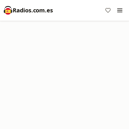
Radios.com.es