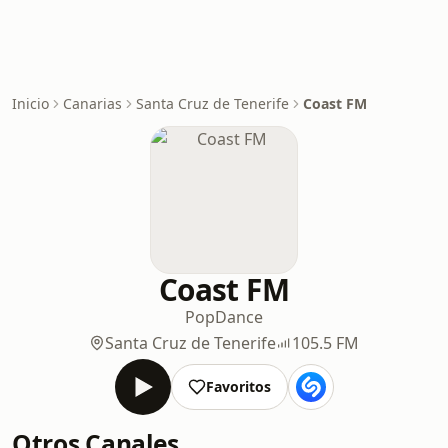
Inicio
Canarias
Santa Cruz de Tenerife
Coast FM
Coast FM
Pop
Dance
Santa Cruz de Tenerife
105.5 FM
Favoritos
Otros Canales