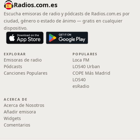
Radios.com.es
Escucha emisoras de radio y pódcasts de Radios.com.es por
ciudad, género o estado de ánimo — gratis en cualquier
dispositivo.
EXPLORAR
POPULARES
Emisoras de radio
Loca FM
Pódcasts
LOS40 Urban
Canciones Populares
COPE Más Madrid
LOS40
esRadio
ACERCA DE
Acerca de Nosotros
Añadir emisora
Widgets
Comentarios