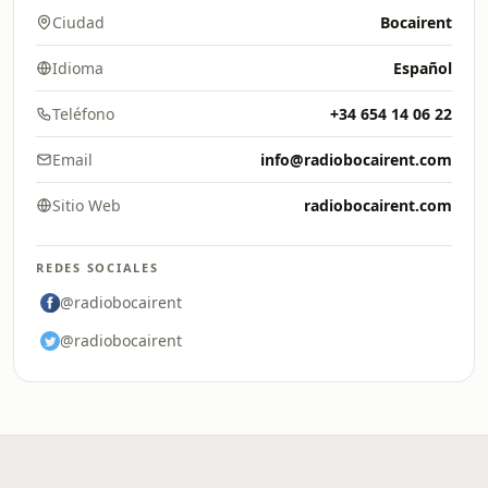
Ciudad
Bocairent
Idioma
Español
Teléfono
+34 654 14 06 22
Email
info@radiobocairent.com
Sitio Web
radiobocairent.com
REDES SOCIALES
@radiobocairent
@radiobocairent