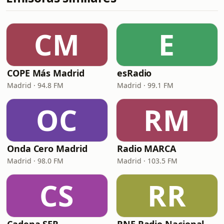
CM
E
COPE Más Madrid
esRadio
Madrid · 94.8 FM
Madrid · 99.1 FM
OC
RM
Onda Cero Madrid
Radio MARCA
Madrid · 98.0 FM
Madrid · 103.5 FM
CS
RR