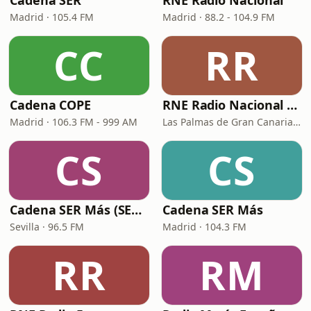
Cadena SER
RNE Radio Nacional
Madrid · 105.4 FM
Madrid · 88.2 - 104.9 FM
CC
RR
Cadena COPE
RNE Radio Nacional - Canarias
Madrid · 106.3 FM - 999 AM
Las Palmas de Gran Canaria · 92.8 FM
CS
CS
Cadena SER Más (SER+ Sevilla)
Cadena SER Más
Sevilla · 96.5 FM
Madrid · 104.3 FM
RR
RM