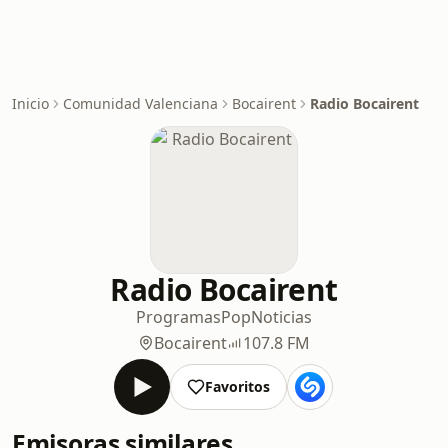
Inicio
Comunidad Valenciana
Bocairent
Radio Bocairent
Radio Bocairent
Programas
Pop
Noticias
Bocairent
107.8 FM
Favoritos
Emisoras similares