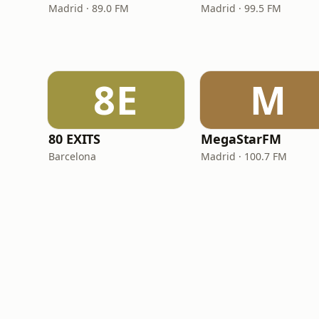
Madrid · 89.0 FM
Madrid · 99.5 FM
8E
M
80 EXITS
MegaStarFM
Barcelona
Madrid · 100.7 FM