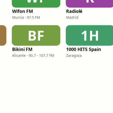
Wifon FM
Radiolé
Murcia · 97.5 FM
Madrid
BF
1H
Bikini FM
1000 HITS Spain
Alicante · 90.7 - 107.7 FM
Zaragoza