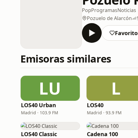
Pop
Programas
Noticias
Pozuelo de Alarcón
Favorito
Emisoras similares
LU
L
LOS40 Urban
LOS40
Madrid · 103.9 FM
Madrid · 93.9 FM
LOS40 Classic
Cadena 100