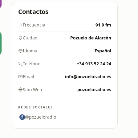
Contactos
Frecuencia
91.9 fm
Ciudad
Pozuelo de Alarcón
Idioma
Español
Teléfono
+34 913 52 24 24
Email
info@pozueloradio.es
Sitio Web
pozueloradio.es
REDES SOCIALES
@pozueloradio