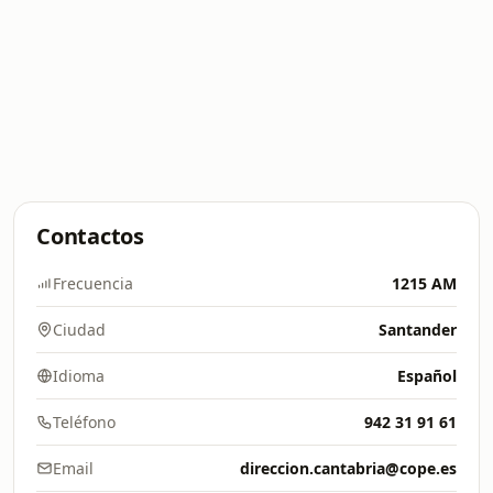
Contactos
Frecuencia
1215 AM
Ciudad
Santander
Idioma
Español
Teléfono
942 31 91 61
Email
direccion.cantabria@cope.es