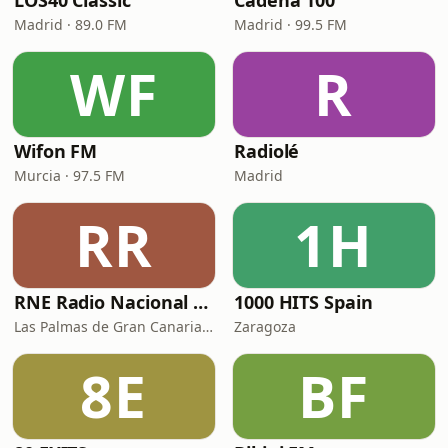
LOS40 Classic
Cadena 100
Madrid · 89.0 FM
Madrid · 99.5 FM
WF
R
Wifon FM
Radiolé
Murcia · 97.5 FM
Madrid
RR
1H
RNE Radio Nacional - Canarias
1000 HITS Spain
Las Palmas de Gran Canaria · 92.8 FM
Zaragoza
8E
BF