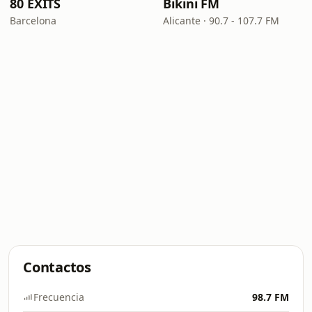
80 EXITS
Bikini FM
Barcelona
Alicante · 90.7 - 107.7 FM
Contactos
Frecuencia
98.7 FM