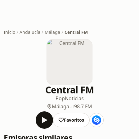
Inicio
Andalucía
Málaga
Central FM
Central FM
Pop
Noticias
Málaga
98.7 FM
Favoritos
Emisoras similares