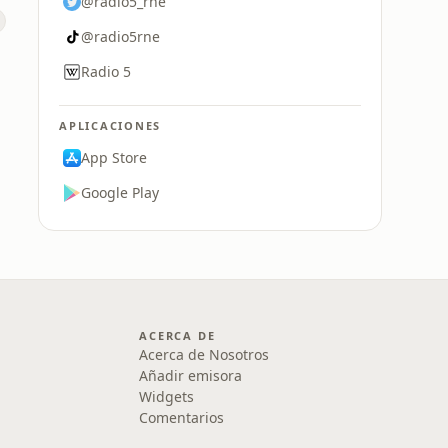
@radio5_rne
@radio5rne
Radio 5
APLICACIONES
App Store
Google Play
ACERCA DE
Acerca de Nosotros
Añadir emisora
Widgets
Comentarios