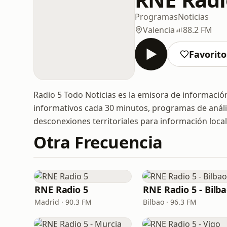
Programas
Noticias
Valencia
88.2 FM
Favorito
Radio 5 Todo Noticias es la emisora de informació
informativos cada 30 minutos, programas de análisi
desconexiones territoriales para información local 
Otra Frecuencia
RNE Radio 5
RNE Radio 5 - Bilb
Madrid · 90.3 FM
Bilbao · 96.3 FM