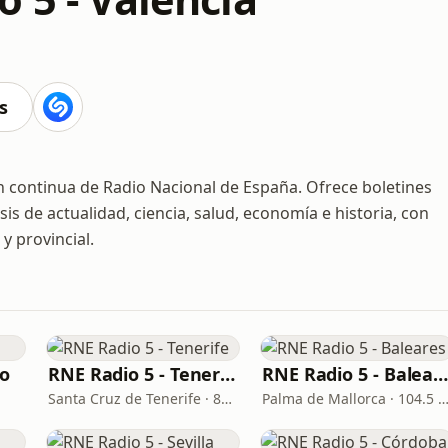
s
n continua de Radio Nacional de España. Ofrece boletines
s de actualidad, ciencia, salud, economía e historia, con
y provincial.
ao
RNE Radio 5 - Tenerife
RNE Radio 5 - Baleare
Santa Cruz de Tenerife · 88.8 FM
Palma de Mallorca · 104.5