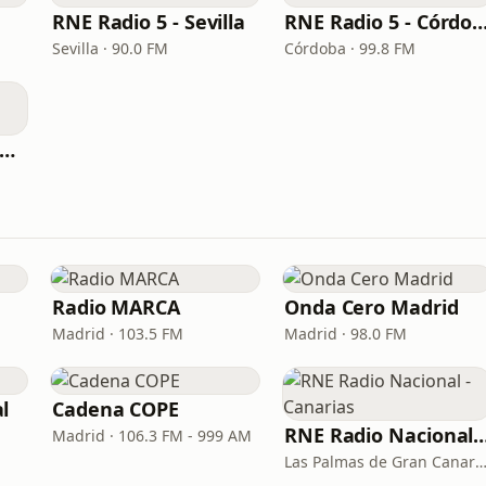
RNE Radio 5 - Sevilla
RNE Radio 5 - Cór
Sevilla · 90.0 FM
Córdoba · 99.8 FM
NE Radio 5 - Valladolid
Radio MARCA
Onda Cero Madrid
Madrid · 103.5 FM
Madrid · 98.0 FM
l
Cadena COPE
RNE Radio Nacional - C
Madrid · 106.3 FM - 999 AM
Las Palmas de Gran Canaria · 92.