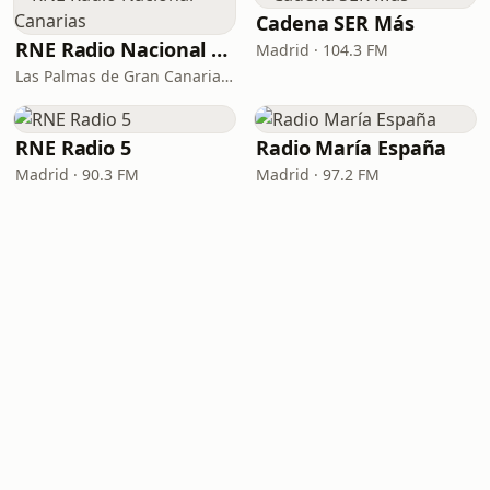
Cadena SER Más
RNE Radio Nacional - Canarias
Madrid · 104.3 FM
Las Palmas de Gran Canaria · 92.8 FM
RNE Radio 5
Radio María España
Madrid · 90.3 FM
Madrid · 97.2 FM