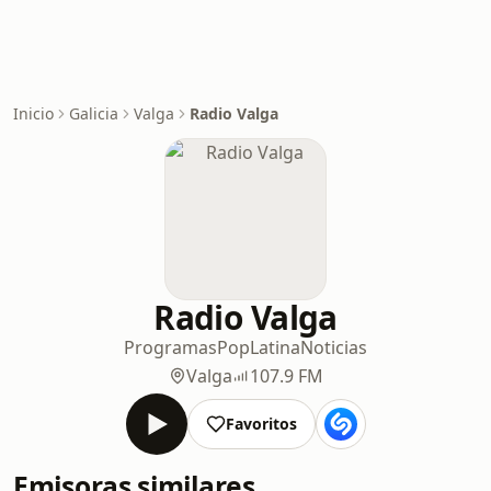
Inicio
Galicia
Valga
Radio Valga
Radio Valga
Programas
Pop
Latina
Noticias
Valga
107.9 FM
Favoritos
Emisoras similares