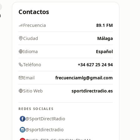
Contactos
a
Frecuencia
89.1 FM
Ciudad
Málaga
Idioma
Español
Teléfono
+34 627 25 24 94
Email
frecuenciamlg@gmail.com
Sitio Web
sportdirectradio.es
REDES SOCIALES
@SportDirectRadio
@sportdirectradio