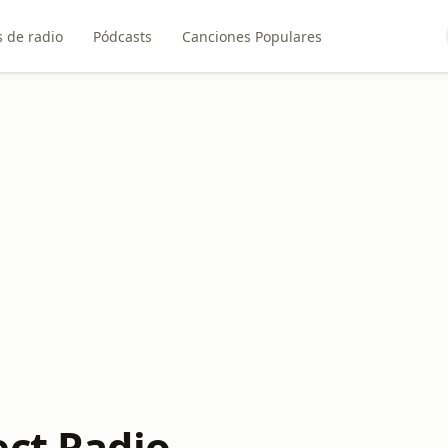
 de radio
Pódcasts
Canciones Populares
ect Radio