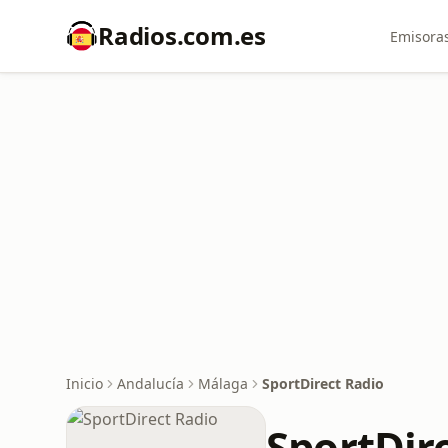
Radios.com.es
Emisoras
Inicio
Andalucía
Málaga
SportDirect Radio
SportDir