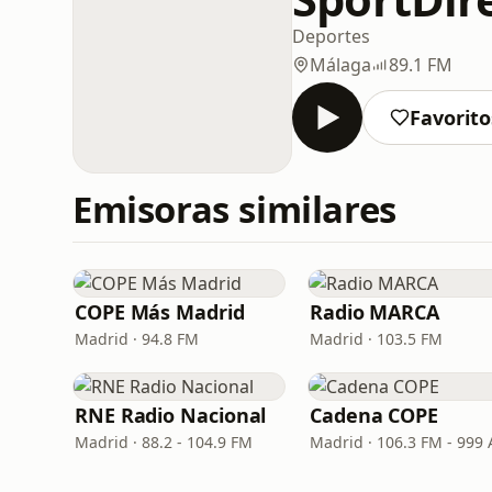
Deportes
Málaga
89.1 FM
Favorito
Emisoras similares
COPE Más Madrid
Radio MARCA
Madrid · 94.8 FM
Madrid · 103.5 FM
RNE Radio Nacional
Cadena COPE
Madrid · 88.2 - 104.9 FM
Madrid · 106.3 FM - 999