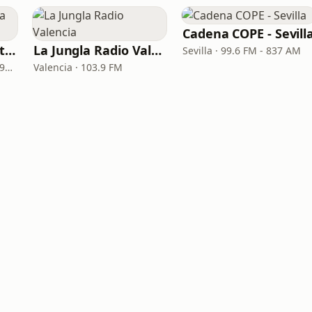
Cadena COPE - Sevill
Cadena COPE - Santa Cruz de Tenerife
La Jungla Radio Valencia
Sevilla · 99.6 FM - 837 AM
Santa Cruz de Tenerife · 97.1 FM - 882 AM
Valencia · 103.9 FM