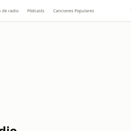
 de radio
Pódcasts
Canciones Populares
dio