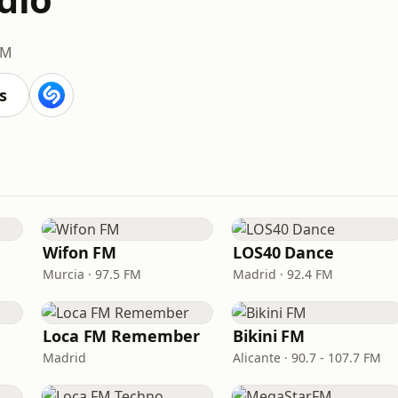
FM
s
Wifon FM
LOS40 Dance
Murcia · 97.5 FM
Madrid · 92.4 FM
Loca FM Remember
Bikini FM
Madrid
Alicante · 90.7 - 107.7 FM