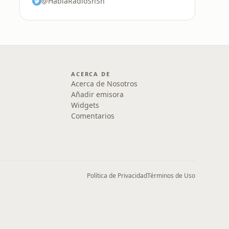
@HablaRadioSnSn
ACERCA DE
Acerca de Nosotros
Añadir emisora
Widgets
Comentarios
Política de Privacidad
Términos de Uso