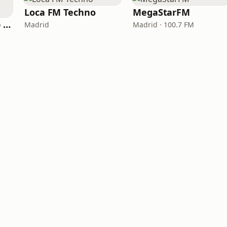
Loca FM Techno
MegaStarFM
Ibiza Radios - Deep House
Madrid
Madrid · 100.7 FM