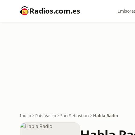
Radios.com.es
Emisoras
Inicio
País Vasco
San Sebastián
Habla Radio
Habla Ra