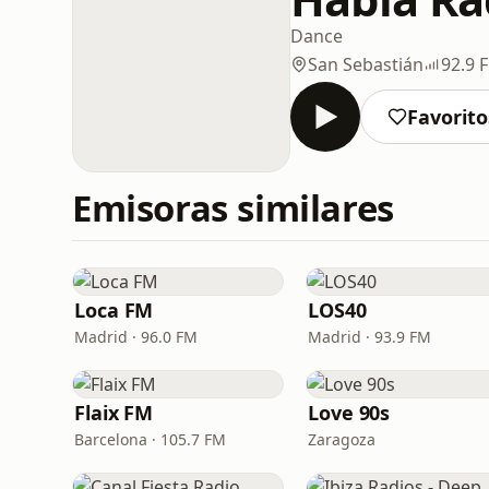
Dance
San Sebastián
92.9 
Favorito
Emisoras similares
Loca FM
LOS40
Madrid · 96.0 FM
Madrid · 93.9 FM
Flaix FM
Love 90s
Barcelona · 105.7 FM
Zaragoza