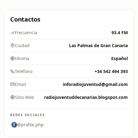
Contactos
Frecuencia
93.4 FM
Ciudad
Las Palmas de Gran Canaria
Idioma
Español
Teléfono
+34 542 494 393
Email
inforadiojuventud@gmail.com
Sitio Web
radiojuventuddecanarias.blogspot.com
REDES SOCIALES
@profile.php