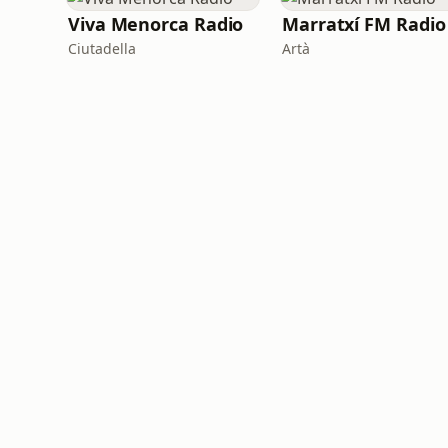
Viva Menorca Radio
Marratxí FM Radio
Ciutadella
Artà