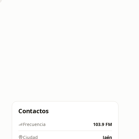
Contactos
Frecuencia
103.9 FM
Ciudad
Jaén