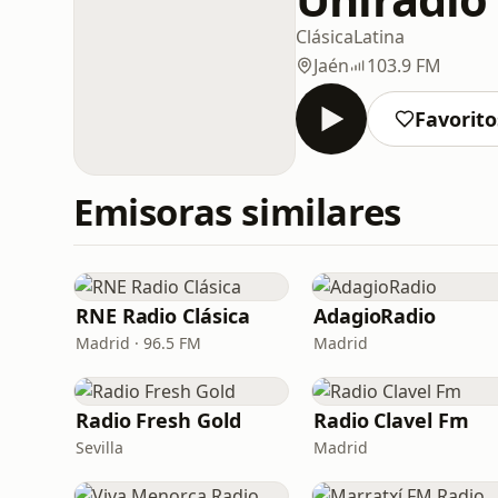
Clásica
Latina
Jaén
103.9 FM
Favorito
Emisoras similares
RNE Radio Clásica
AdagioRadio
Madrid · 96.5 FM
Madrid
Radio Fresh Gold
Radio Clavel Fm
Sevilla
Madrid