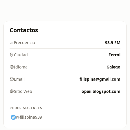
Contactos
Frecuencia
93.9 FM
Ciudad
Ferrol
Idioma
Galego
Email
filispina@gmail.com
Sitio Web
opaii.blogspot.com
REDES SOCIALES
@filispina939