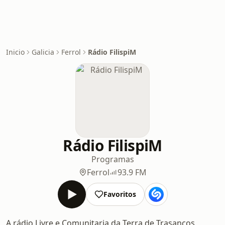
Inicio
Galicia
Ferrol
Rádio FilispiM
Rádio FilispiM
Programas
Ferrol
93.9 FM
Favoritos
A rádio Livre e Comunitaria da Terra de Trasancos