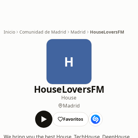
Inicio
Comunidad de Madrid
Madrid
HouseLoversFM
H
HouseLoversFM
House
Madrid
Favoritos
We bring you the best House, TechHouse, DeepHouse