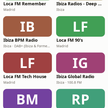
Loca FM Remember
Ibiza Radios - Deep House
Madrid
Ibiza
IB
LF
Ibiza BPM Radio
Loca FM 90's
Ibiza · DAB+ (Ibiza & Formentera, Madrid, Barcelona)
Madrid
LF
IG
Loca FM Tech House
Ibiza Global Radio
Madrid
Ibiza · 100.8 FM
BM
RP