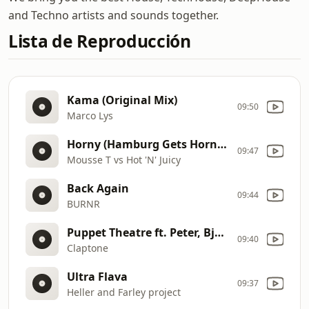
and Techno artists and sounds together.
Lista de Reproducción
Kama (Original Mix)
09:50
Marco Lys
Horny (Hamburg Gets Horny Mix) (1998)
09:47
Mousse T vs Hot 'N' Juicy
Back Again
09:44
BURNR
Puppet Theatre ft. Peter, Bjorn and John Exploited
09:40
Claptone
Ultra Flava
09:37
Heller and Farley project