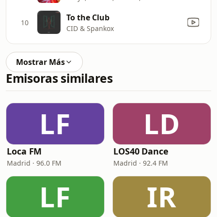
To the Club
10
CID & Spankox
Mostrar Más
Emisoras similares
LF
LD
Loca FM
LOS40 Dance
Madrid · 96.0 FM
Madrid · 92.4 FM
LF
IR