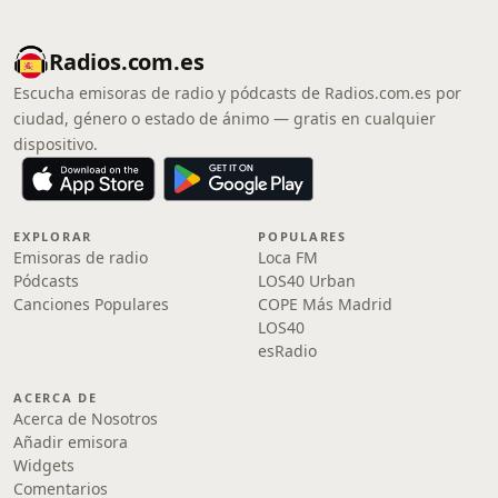
Radios.com.es
Escucha emisoras de radio y pódcasts de Radios.com.es por
ciudad, género o estado de ánimo — gratis en cualquier
dispositivo.
EXPLORAR
POPULARES
Emisoras de radio
Loca FM
Pódcasts
LOS40 Urban
Canciones Populares
COPE Más Madrid
LOS40
esRadio
ACERCA DE
Acerca de Nosotros
Añadir emisora
Widgets
Comentarios