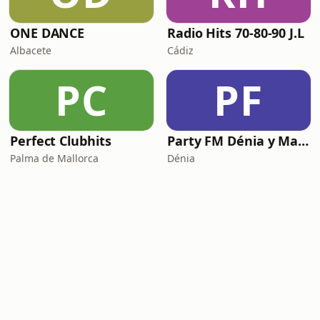
ONE DANCE
Radio Hits 70-80-90 J.L
Albacete
Cádiz
PC
PF
Perfect Clubhits
Party FM Dénia y Marina Alta
Palma de Mallorca
Dénia