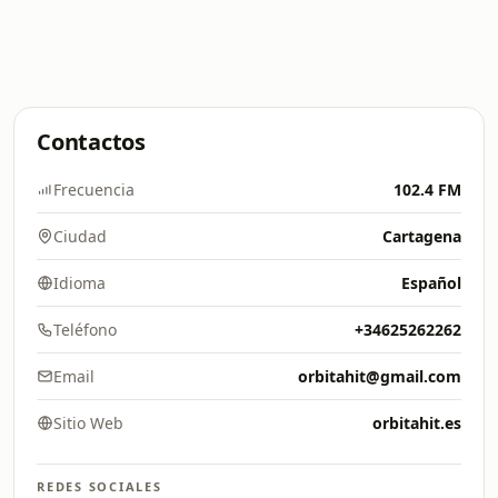
Contactos
Frecuencia
102.4 FM
Ciudad
Cartagena
Idioma
Español
Teléfono
+34625262262
Email
orbitahit@gmail.com
Sitio Web
orbitahit.es
REDES SOCIALES