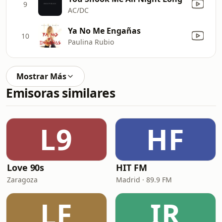
9
AC/DC
Ya No Me Engañas
10
Paulina Rubio
Mostrar Más
Emisoras similares
L9
HF
Love 90s
HIT FM
Zaragoza
Madrid · 89.9 FM
LF
IR