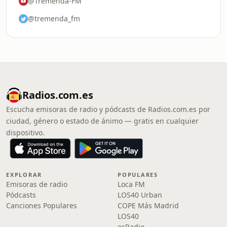
@Tremenda-FM
@tremenda_fm
Radios.com.es
Escucha emisoras de radio y pódcasts de Radios.com.es por
ciudad, género o estado de ánimo — gratis en cualquier
dispositivo.
EXPLORAR
POPULARES
Emisoras de radio
Loca FM
Pódcasts
LOS40 Urban
Canciones Populares
COPE Más Madrid
LOS40
esRadio