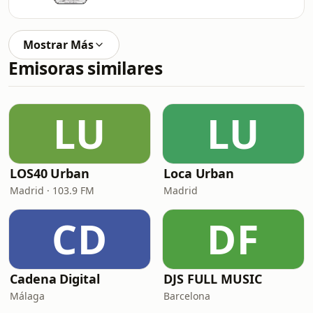
Mostrar Más
Emisoras similares
LU
LU
LOS40 Urban
Loca Urban
Madrid · 103.9 FM
Madrid
CD
DF
Cadena Digital
DJS FULL MUSIC
Málaga
Barcelona