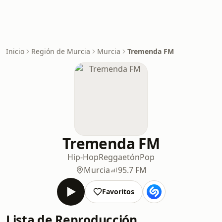
Inicio
Región de Murcia
Murcia
Tremenda FM
Tremenda FM
Hip-Hop
Reggaetón
Pop
Murcia
95.7 FM
Favoritos
Lista de Reproducción