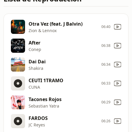
Otra Vez (feat. J Balvin)
06:40
Zion & Lennox
After
06:38
Conep
Dai Dai
06:34
Shakira
CEUTI 1TRAMO
06:33
CUNA
Tacones Rojos
06:29
Sebastian Yatra
FARDOS
06:26
JC Reyes