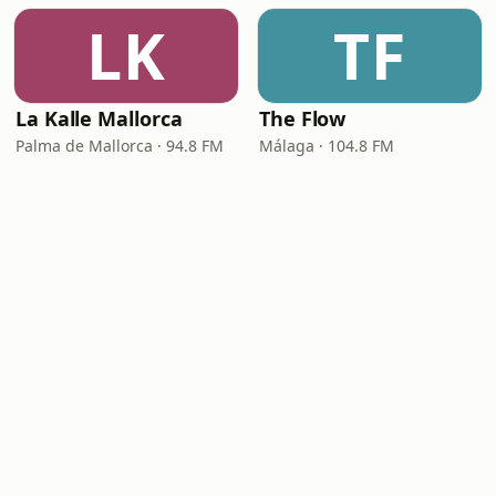
LK
TF
La Kalle Mallorca
The Flow
Palma de Mallorca · 94.8 FM
Málaga · 104.8 FM