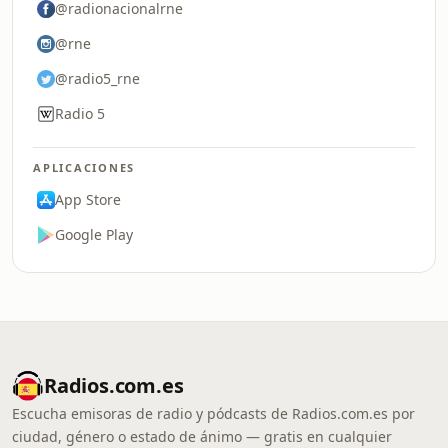
@radionacionalrne
@rne
@radio5_rne
Radio 5
APLICACIONES
App Store
Google Play
Radios.com.es
Escucha emisoras de radio y pódcasts de Radios.com.es por
ciudad, género o estado de ánimo — gratis en cualquier