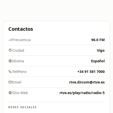
Contactos
Frecuencia
96.0 FM
Ciudad
Vigo
Idioma
Español
Teléfono
+34 91 581 7000
Email
rtve.dircom@rtve.es
Sitio Web
rtve.es/play/radio/radio-5
REDES SOCIALES