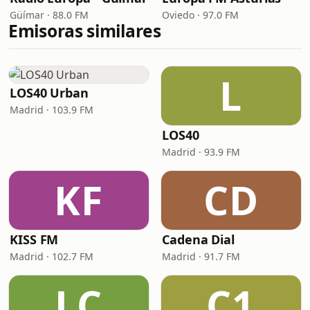
Güímar · 88.0 FM
Oviedo · 97.0 FM
Emisoras similares
L
LOS40 Urban
Madrid · 103.9 FM
LOS40
Madrid · 93.9 FM
KF
CD
KISS FM
Cadena Dial
Madrid · 102.7 FM
Madrid · 91.7 FM
LC
C1