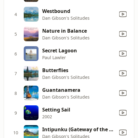
Westbound
4
Dan Gibson's Solitudes
Nature in Balance
5
Dan Gibson's Solitudes
Secret Lagoon
6
Paul Lawler
Butterflies
7
Dan Gibson's Solitudes
Guantanamera
8
Dan Gibson's Solitudes
Setting Sail
9
2002
Intipunku (Gateway of the Sun)
10
Dan Gibson's Solitudes