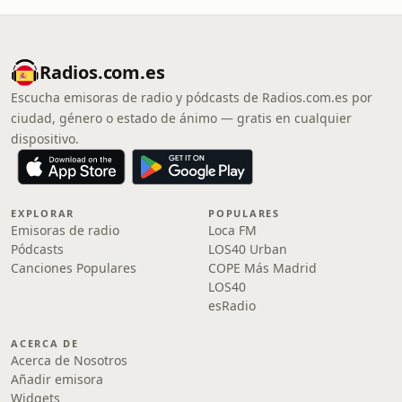
Radios.com.es
Escucha emisoras de radio y pódcasts de Radios.com.es por
ciudad, género o estado de ánimo — gratis en cualquier
dispositivo.
EXPLORAR
POPULARES
Emisoras de radio
Loca FM
Pódcasts
LOS40 Urban
Canciones Populares
COPE Más Madrid
LOS40
esRadio
ACERCA DE
Acerca de Nosotros
Añadir emisora
Widgets