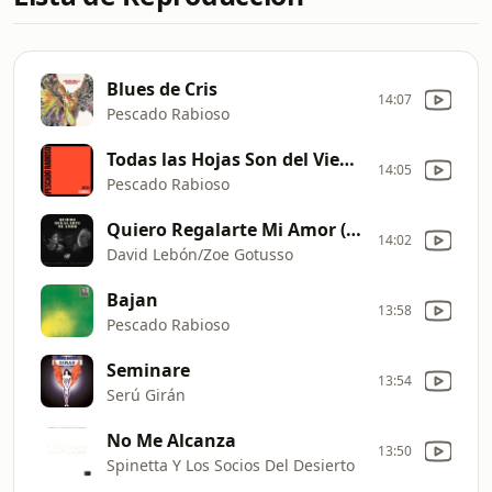
Blues de Cris
14:07
Pescado Rabioso
Todas las Hojas Son del Viento
14:05
Pescado Rabioso
Quiero Regalarte Mi Amor (feat. Zoe Gotusso)
14:02
David Lebón/Zoe Gotusso
Bajan
13:58
Pescado Rabioso
Seminare
13:54
Serú Girán
No Me Alcanza
13:50
Spinetta Y Los Socios Del Desierto