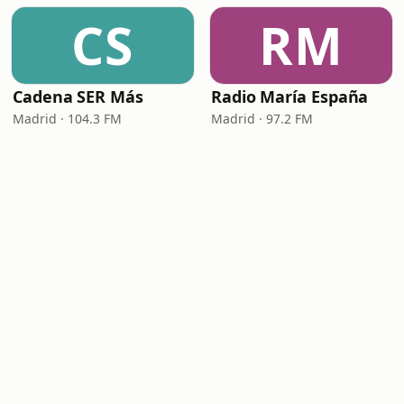
CS
RM
Cadena SER Más
Radio María España
Madrid · 104.3 FM
Madrid · 97.2 FM