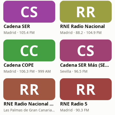
CS
RR
Cadena SER
RNE Radio Nacional
Madrid · 105.4 FM
Madrid · 88.2 - 104.9 FM
CC
CS
Cadena COPE
Cadena SER Más (SER+ Sevilla)
Madrid · 106.3 FM - 999 AM
Sevilla · 96.5 FM
RR
RR
RNE Radio Nacional - Canarias
RNE Radio 5
Las Palmas de Gran Canaria · 92.8 FM
Madrid · 90.3 FM