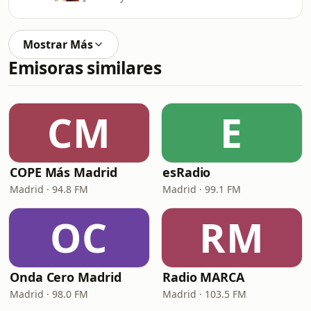
Mostrar Más
Emisoras similares
CM
E
COPE Más Madrid
esRadio
Madrid · 94.8 FM
Madrid · 99.1 FM
OC
RM
Onda Cero Madrid
Radio MARCA
Madrid · 98.0 FM
Madrid · 103.5 FM