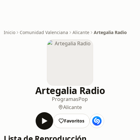
Inicio
Comunidad Valenciana
Alicante
Artegalia Radio
Artegalia Radio
Programas
Pop
Alicante
Favoritos
Lista de Reproducción