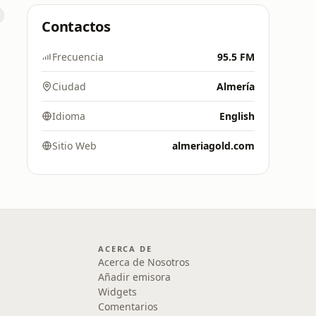
Contactos
Frecuencia
95.5 FM
Ciudad
Almería
Idioma
English
Sitio Web
almeriagold.com
ACERCA DE
Acerca de Nosotros
Añadir emisora
Widgets
Comentarios