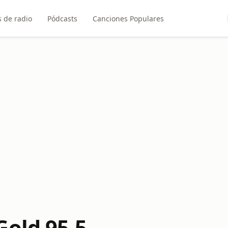
 de radio
Pódcasts
Canciones Populares
Gold 95.5