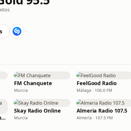
xitos
s
FM Chanquete
FeelGood Radio
Murcia
Málaga · 106.0 FM
Skay Radio Online
Almeria Radio 107.5
Con Letra Mayúscula Radio
Murcia
Almería · 107.5 FM