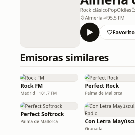
Rock clásico
Pop
Oldies
É
Almería
95.5 FM
Favorito
Emisoras similares
Rock FM
Perfect Rock
Madrid · 101.7 FM
Palma de Mallorca
Perfect Softrock
Palma de Mallorca
Granada