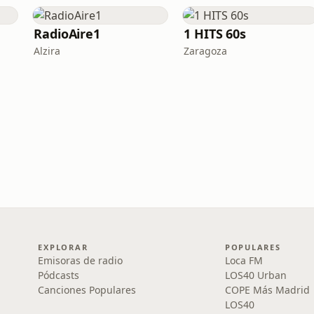
RadioAire1
1 HITS 60s
Alzira
Zaragoza
EXPLORAR
POPULARES
Emisoras de radio
Loca FM
Pódcasts
LOS40 Urban
Canciones Populares
COPE Más Madrid
LOS40