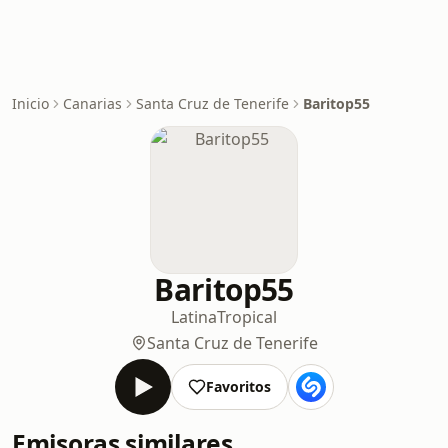
Inicio
Canarias
Santa Cruz de Tenerife
Baritop55
Baritop55
Latina
Tropical
Santa Cruz de Tenerife
Favoritos
Emisoras similares