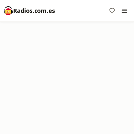
Radios.com.es