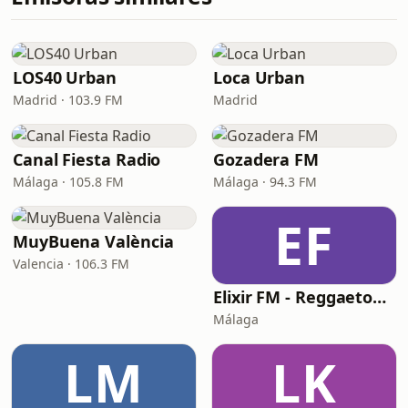
LOS40 Urban
Loca Urban
Madrid · 103.9 FM
Madrid
Canal Fiesta Radio
Gozadera FM
Málaga · 105.8 FM
Málaga · 94.3 FM
EF
MuyBuena València
Valencia · 106.3 FM
Elixir FM - Reggaeton Party
Málaga
LM
LK