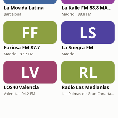
La Movida Latina
La Kalle FM 88.8 MADRID
Barcelona
Madrid · 88.8 FM
FF
LS
Furiosa FM 87.7
La Suegra FM
Madrid · 87.7 FM
Madrid
LV
RL
LOS40 Valencia
Radio Las Medianias
Valencia · 94.2 FM
Las Palmas de Gran Canaria · 92.2 FM, 100.2 FM, 98.7 FM