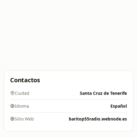
Contactos
Ciudad
Santa Cruz de Tenerife
Idioma
Español
Sitio Web
baritop55radio.webnode.es