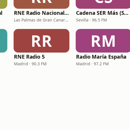
l
RNE Radio Nacional - Canarias
Cadena SER Más (SER+ Sevilla)
Las Palmas de Gran Canaria · 92.8 FM
Sevilla · 96.5 FM
RR
RM
RNE Radio 5
Radio María España
Madrid · 90.3 FM
Madrid · 97.2 FM