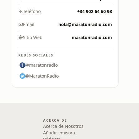
Teléfono
+34 902 64 60 93
Email
hola@maratonradio.com
Sitio Web
maratonradio.com
REDES SOCIALES
@maratonradio
@MaratonRadio
ACERCA DE
Acerca de Nosotros
Añadir emisora