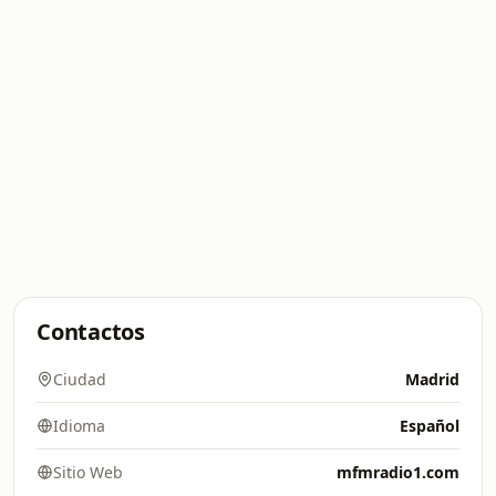
Contactos
Ciudad
Madrid
Idioma
Español
Sitio Web
mfmradio1.com