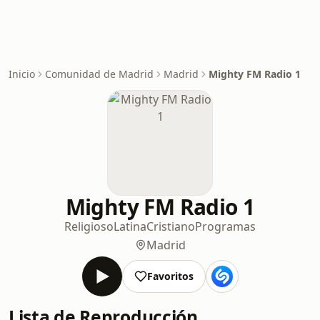
Inicio
Comunidad de Madrid
Madrid
Mighty FM Radio 1
Mighty FM Radio 1
Religioso
Latina
Cristiano
Programas
Madrid
Favoritos
Lista de Reproducción