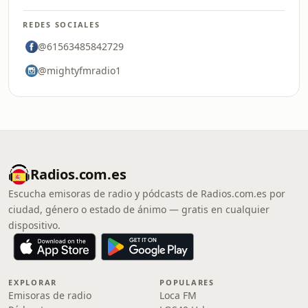
REDES SOCIALES
@61563485842729
@mightyfmradio1
Radios.com.es
Escucha emisoras de radio y pódcasts de Radios.com.es por
ciudad, género o estado de ánimo — gratis en cualquier
dispositivo.
EXPLORAR
POPULARES
Emisoras de radio
Loca FM