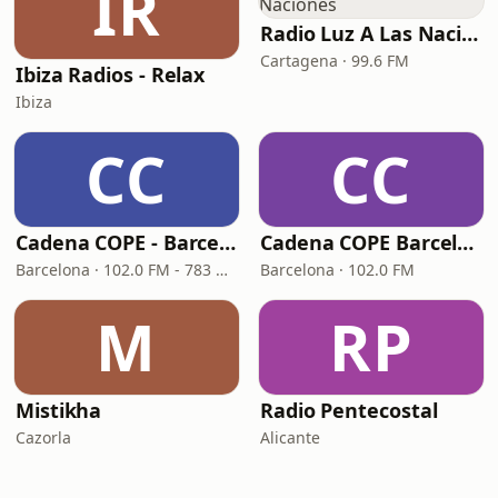
IR
Radio Luz A Las Naciones
Cartagena · 99.6 FM
Ibiza Radios - Relax
Ibiza
CC
CC
Cadena COPE - Barcelona
Cadena COPE Barcelona
Barcelona · 102.0 FM - 783 OM - DAB 9D
Barcelona · 102.0 FM
M
RP
Mistikha
Radio Pentecostal
Cazorla
Alicante