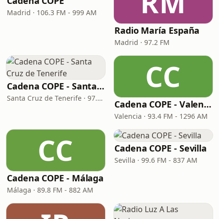
RM
Cadena COPE
Madrid · 106.3 FM - 999 AM
Radio María España
Madrid · 97.2 FM
CC
Cadena COPE - Santa Cruz de Tenerife
Santa Cruz de Tenerife · 97.1 FM - 882 AM
Cadena COPE - Valencia
Valencia · 93.4 FM - 1296 AM
CC
Cadena COPE - Sevilla
Sevilla · 99.6 FM - 837 AM
Cadena COPE - Málaga
Málaga · 89.8 FM - 882 AM