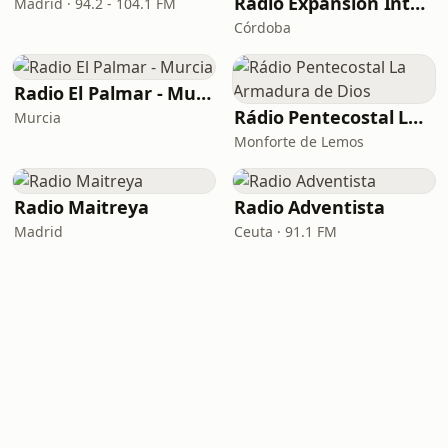
Radio Expansión Internacional
Madrid · 94.2 - 104.1 FM
Córdoba
Radio El Palmar - Murcia
Rádio Pentecostal La Armadura de Dios
Murcia
Monforte de Lemos
Radio Maitreya
Radio Adventista
Madrid
Ceuta · 91.1 FM