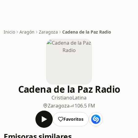
Inicio
Aragón
Zaragoza
Cadena de la Paz Radio
Cadena de la Paz Radio
Cristiano
Latina
Zaragoza
106.5 FM
Favoritos
Emisoras similares