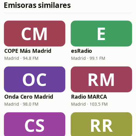
Emisoras similares
CM
E
COPE Más Madrid
esRadio
Madrid · 94.8 FM
Madrid · 99.1 FM
OC
RM
Onda Cero Madrid
Radio MARCA
Madrid · 98.0 FM
Madrid · 103.5 FM
CS
RR