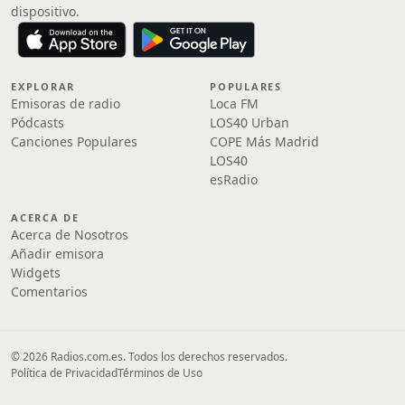
dispositivo.
EXPLORAR
POPULARES
Emisoras de radio
Loca FM
Pódcasts
LOS40 Urban
Canciones Populares
COPE Más Madrid
LOS40
esRadio
ACERCA DE
Acerca de Nosotros
Añadir emisora
Widgets
Comentarios
© 2026 Radios.com.es. Todos los derechos reservados.
Política de Privacidad
Términos de Uso