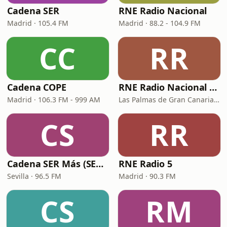
Cadena SER
RNE Radio Nacional
Madrid · 105.4 FM
Madrid · 88.2 - 104.9 FM
CC
RR
Cadena COPE
RNE Radio Nacional - Canarias
Madrid · 106.3 FM - 999 AM
Las Palmas de Gran Canaria · 92.8 FM
CS
RR
Cadena SER Más (SER+ Sevilla)
RNE Radio 5
Sevilla · 96.5 FM
Madrid · 90.3 FM
CS
RM