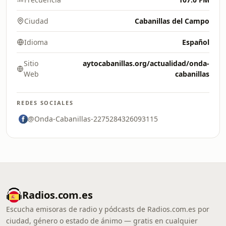
Ciudad
Cabanillas del Campo
Idioma
Español
Sitio
aytocabanillas.org/actualidad/onda-
Web
cabanillas
REDES SOCIALES
@Onda-Cabanillas-2275284326093115
Radios.com.es
Escucha emisoras de radio y pódcasts de Radios.com.es por
ciudad, género o estado de ánimo — gratis en cualquier