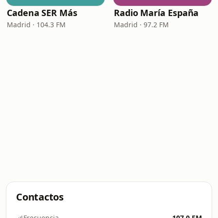
Cadena SER Más
Radio María España
Madrid · 104.3 FM
Madrid · 97.2 FM
Contactos
Frecuencia
107.0 FM