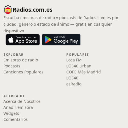
Radios.com.es
Escucha emisoras de radio y pódcasts de Radios.com.es por
ciudad, género o estado de ánimo — gratis en cualquier
dispositivo.
EXPLORAR
POPULARES
Emisoras de radio
Loca FM
Pódcasts
LOS40 Urban
Canciones Populares
COPE Más Madrid
LOS40
esRadio
ACERCA DE
Acerca de Nosotros
Añadir emisora
Widgets
Comentarios