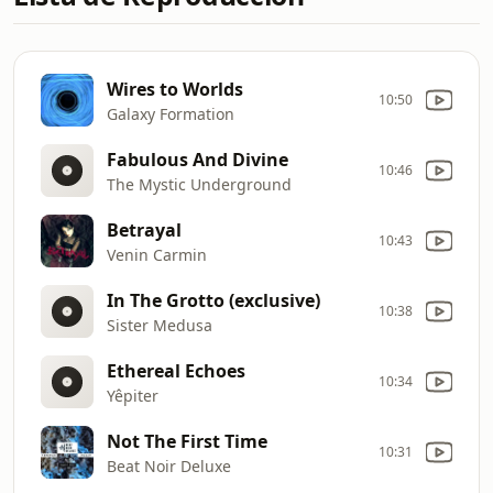
Wires to Worlds
10:50
Galaxy Formation
Fabulous And Divine
10:46
The Mystic Underground
Betrayal
10:43
Venin Carmin
In The Grotto (exclusive)
10:38
Sister Medusa
Ethereal Echoes
10:34
Yêpiter
Not The First Time
10:31
Beat Noir Deluxe