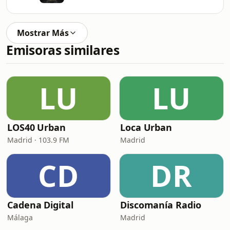
Mostrar Más
Emisoras similares
LU
LU
LOS40 Urban
Loca Urban
Madrid · 103.9 FM
Madrid
CD
DR
Cadena Digital
Discomanía Radio
Málaga
Madrid