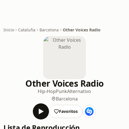
Inicio
Cataluña
Barcelona
Other Voices Radio
Other Voices Radio
Hip-Hop
Punk
Alternativo
Barcelona
Favoritos
Lista de Reproducción