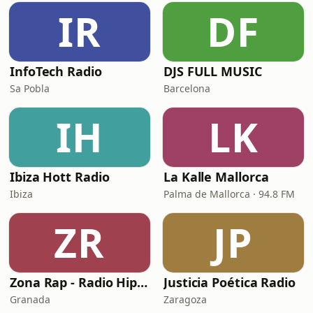
IR
DF
InfoTech Radio
DJS FULL MUSIC
Sa Pobla
Barcelona
IH
LK
Ibiza Hott Radio
La Kalle Mallorca
Ibiza
Palma de Mallorca · 94.8 FM
ZR
JP
Zona Rap - Radio Hip Hop en Español
Justicia Poética Radio
Granada
Zaragoza