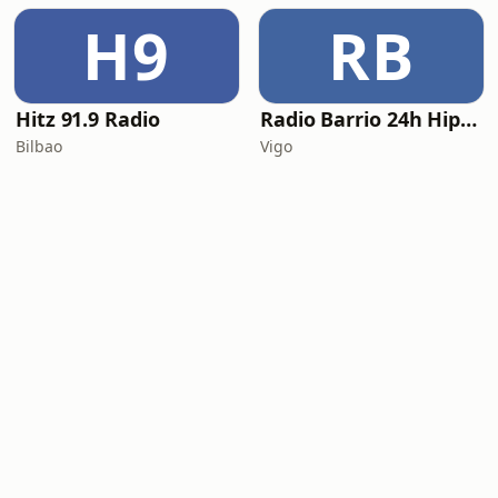
H9
RB
Hitz 91.9 Radio
Radio Barrio 24h HipHop
Bilbao
Vigo