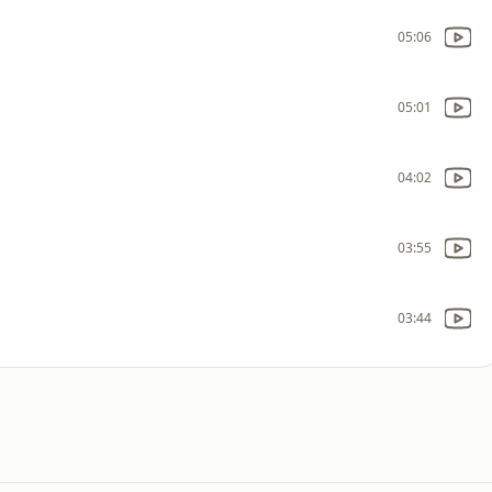
05:06
05:01
04:02
03:55
03:44