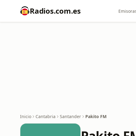
Radios.com.es
Emisoras
Inicio
Cantabria
Santander
Pakito FM
Pakito F