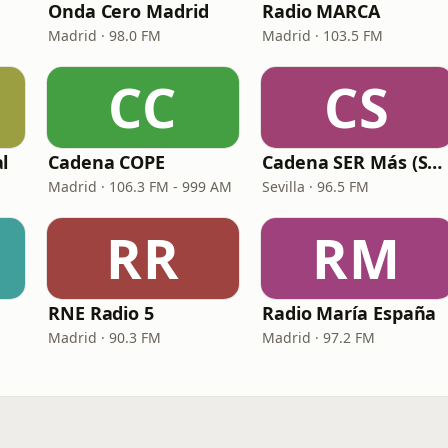
Onda Cero Madrid
Radio MARCA
Madrid · 98.0 FM
Madrid · 103.5 FM
CC
CS
l
Cadena COPE
Cadena SER Más (SER+ Sevilla)
Madrid · 106.3 FM - 999 AM
Sevilla · 96.5 FM
RR
RM
RNE Radio 5
Radio María España
Madrid · 90.3 FM
Madrid · 97.2 FM