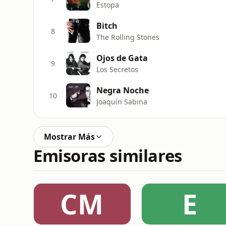
Estopa
Bitch
8
The Rolling Stones
Ojos de Gata
9
Los Secretos
Negra Noche
10
Joaquín Sabina
Mostrar Más
Emisoras similares
CM
E