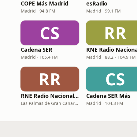
COPE Más Madrid
esRadio
Madrid · 94.8 FM
Madrid · 99.1 FM
CS
RR
Cadena SER
RNE Radio Naciona
Madrid · 105.4 FM
Madrid · 88.2 - 104.9 FM
RR
CS
RNE Radio Nacional - Canarias
Cadena SER Más
Las Palmas de Gran Canaria · 92.8 FM
Madrid · 104.3 FM