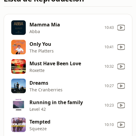
Mamma Mia
10:43
Abba
Only You
10:41
The Platters
Must Have Been Love
10:32
Roxette
Dreams
10:27
The Cranberries
Running in the family
10:23
Level 42
Tempted
10:10
Squeeze