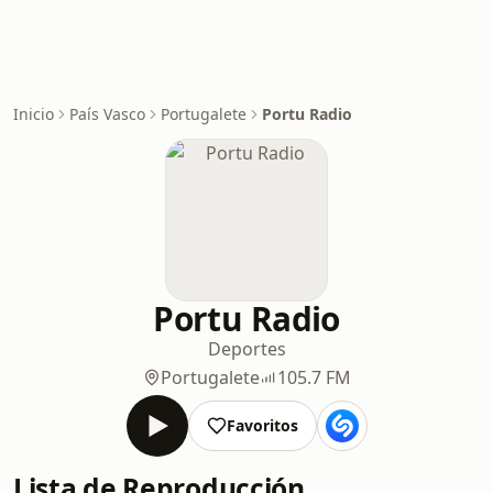
Inicio
País Vasco
Portugalete
Portu Radio
Portu Radio
Deportes
Portugalete
105.7 FM
Favoritos
Lista de Reproducción