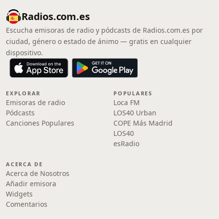
Radios.com.es
Escucha emisoras de radio y pódcasts de Radios.com.es por
ciudad, género o estado de ánimo — gratis en cualquier
dispositivo.
EXPLORAR
POPULARES
Emisoras de radio
Loca FM
Pódcasts
LOS40 Urban
Canciones Populares
COPE Más Madrid
LOS40
esRadio
ACERCA DE
Acerca de Nosotros
Añadir emisora
Widgets
Comentarios