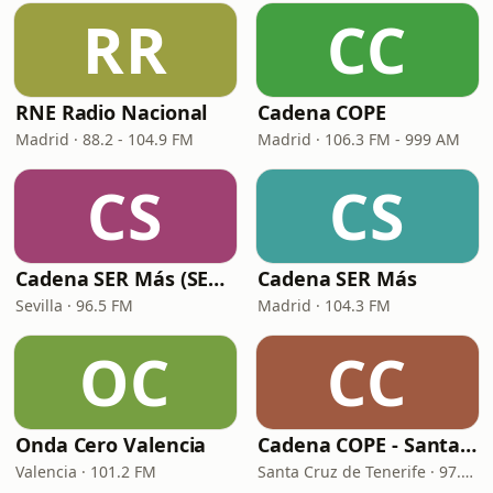
RR
CC
RNE Radio Nacional
Cadena COPE
Madrid · 88.2 - 104.9 FM
Madrid · 106.3 FM - 999 AM
CS
CS
Cadena SER Más (SER+ Sevilla)
Cadena SER Más
Sevilla · 96.5 FM
Madrid · 104.3 FM
OC
CC
Onda Cero Valencia
Cadena COPE - Santa Cruz de Tenerife
Valencia · 101.2 FM
Santa Cruz de Tenerife · 97.1 FM - 882 AM