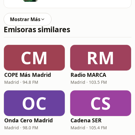
Mostrar Más
Emisoras similares
CM
RM
COPE Más Madrid
Radio MARCA
Madrid · 94.8 FM
Madrid · 103.5 FM
OC
CS
Onda Cero Madrid
Cadena SER
Madrid · 98.0 FM
Madrid · 105.4 FM