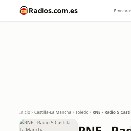
Radios.com.es
Emisoras
Inicio
Castilla-La Mancha
Toledo
RNE - Radio 5 Casti
RNE - Rad