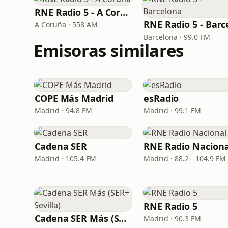
RNE Radio 5 - A Coruña
A Coruña · 558 AM
Barcelona · 99.0 FM
Emisoras similares
COPE Más Madrid
esRadio
Madrid · 94.8 FM
Madrid · 99.1 FM
Cadena SER
RNE Radio Naciona
Madrid · 105.4 FM
Madrid · 88.2 - 104.9 FM
RNE Radio 5
Cadena SER Más (SER+ Sevilla)
Madrid · 90.3 FM