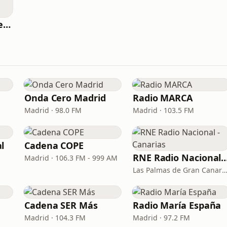
RNE Radio 5 - Barcelona
Onda Cero Madrid
Radio MARCA
Madrid · 98.0 FM
Madrid · 103.5 FM
l
Cadena COPE
RNE Radio Nacional - C
Madrid · 106.3 FM - 999 AM
Las Palmas de Gran Canaria · 92.
Cadena SER Más
Radio María España
Madrid · 104.3 FM
Madrid · 97.2 FM