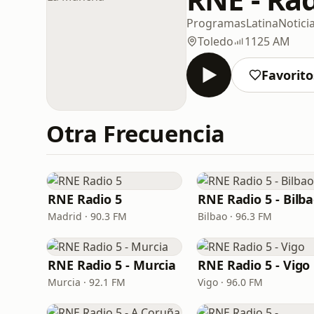
Programas
Latina
Notici
Toledo
1125 AM
Favorito
Otra Frecuencia
RNE Radio 5
RNE Radio 5 - Bilb
Madrid · 90.3 FM
Bilbao · 96.3 FM
RNE Radio 5 - Murcia
RNE Radio 5 - Vigo
Murcia · 92.1 FM
Vigo · 96.0 FM