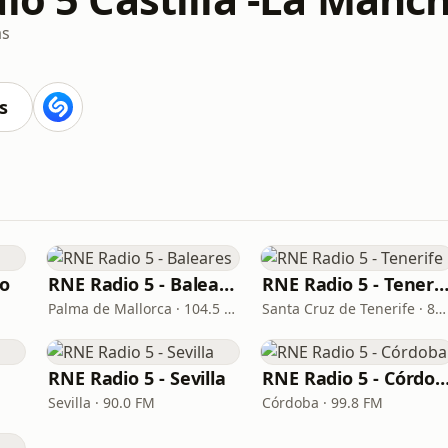
as
s
ao
RNE Radio 5 - Baleares
RNE Radio 5 - Teneri
Palma de Mallorca · 104.5 FM
Santa Cruz de Tenerife · 88.8 FM
RNE Radio 5 - Sevilla
RNE Radio 5 - Cór
Sevilla · 90.0 FM
Córdoba · 99.8 FM