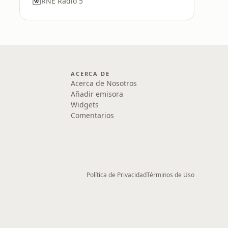
RNE Radio 5
ACERCA DE
Acerca de Nosotros
Añadir emisora
Widgets
Comentarios
Política de Privacidad
Términos de Uso