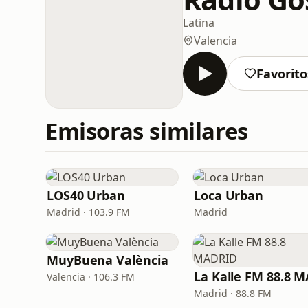
Latina
Valencia
Favorito
Emisoras similares
LOS40 Urban
Loca Urban
Madrid · 103.9 FM
Madrid
MuyBuena València
Valencia · 106.3 FM
Madrid · 88.8 FM