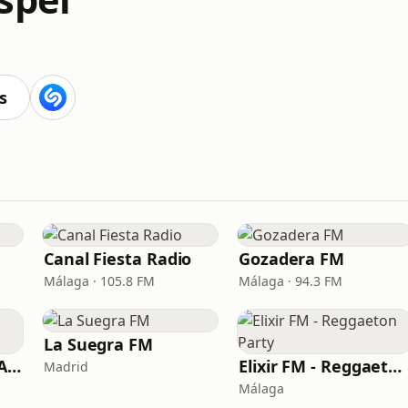
s
Canal Fiesta Radio
Gozadera FM
Málaga · 105.8 FM
Málaga · 94.3 FM
La Suegra FM
La Kalle FM 88.8 MADRID
Elixir FM - Reggaeton Party
Madrid
Málaga