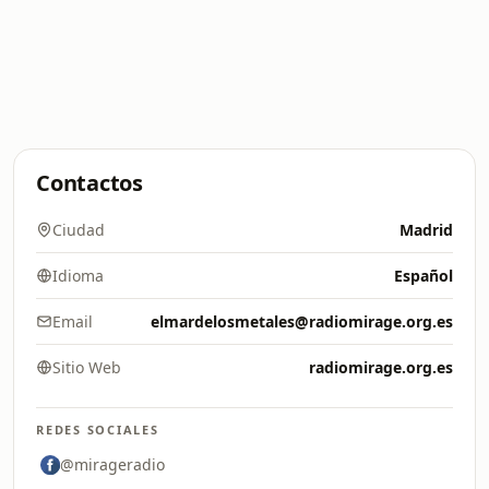
Contactos
Ciudad
Madrid
Idioma
Español
Email
elmardelosmetales@radiomirage.org.es
Sitio Web
radiomirage.org.es
REDES SOCIALES
@mirageradio