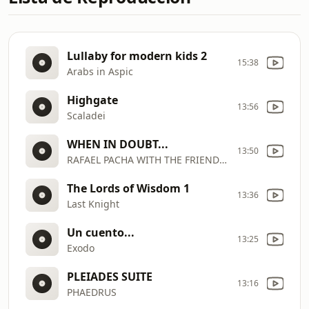
Lullaby for modern kids 2
15:38
Arabs in Aspic
Highgate
13:56
Scaladei
WHEN IN DOUBT...
13:50
RAFAEL PACHA WITH THE FRIENDS OF (CON)FUSION
The Lords of Wisdom 1
13:36
Last Knight
Un cuento...
13:25
Exodo
PLEIADES SUITE
13:16
PHAEDRUS