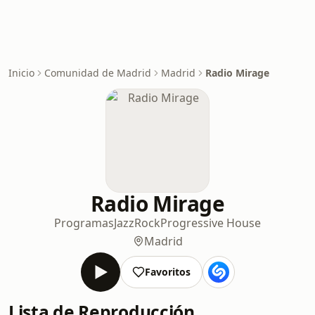
Inicio
Comunidad de Madrid
Madrid
Radio Mirage
Radio Mirage
Programas
Jazz
Rock
Progressive House
Madrid
Favoritos
Lista de Reproducción