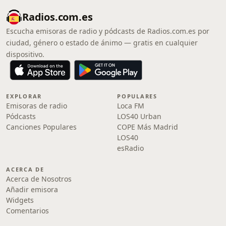
Radios.com.es
Escucha emisoras de radio y pódcasts de Radios.com.es por
ciudad, género o estado de ánimo — gratis en cualquier
dispositivo.
EXPLORAR
POPULARES
Emisoras de radio
Loca FM
Pódcasts
LOS40 Urban
Canciones Populares
COPE Más Madrid
LOS40
esRadio
ACERCA DE
Acerca de Nosotros
Añadir emisora
Widgets
Comentarios