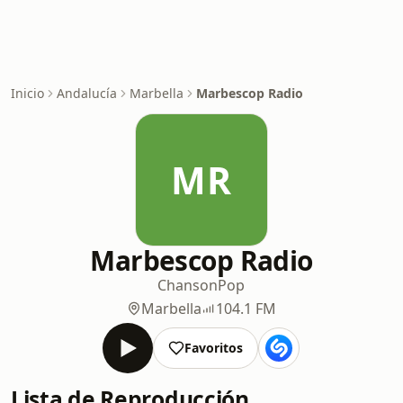
Inicio
Andalucía
Marbella
Marbescop Radio
MR
Marbescop Radio
Chanson
Pop
Marbella
104.1 FM
Favoritos
Lista de Reproducción