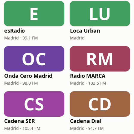
E
LU
esRadio
Loca Urban
Madrid · 99.1 FM
Madrid
OC
RM
Onda Cero Madrid
Radio MARCA
Madrid · 98.0 FM
Madrid · 103.5 FM
CS
CD
Cadena SER
Cadena Dial
Madrid · 105.4 FM
Madrid · 91.7 FM