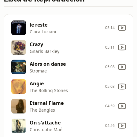
le reste
05:14
Clara Luciani
Crazy
05:11
Gnarls Barkley
Alors on danse
05:08
Stromae
Angie
05:03
The Rolling Stones
Eternal Flame
04:59
The Bangles
On s'attache
04:56
Christophe Maé