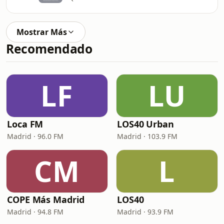
Mostrar Más
Recomendado
LF
LU
Loca FM
LOS40 Urban
Madrid · 96.0 FM
Madrid · 103.9 FM
CM
L
COPE Más Madrid
LOS40
Madrid · 94.8 FM
Madrid · 93.9 FM