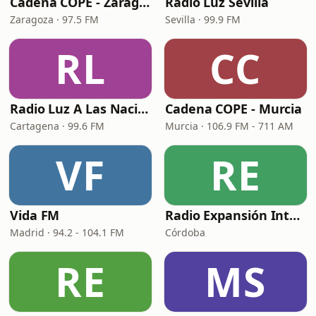
Cadena COPE - Zaragoza
Radio Luz Sevilla
Zaragoza · 97.5 FM
Sevilla · 99.9 FM
RL
CC
Radio Luz A Las Naciones
Cadena COPE - Murcia
Cartagena · 99.6 FM
Murcia · 106.9 FM - 711 AM
VF
RE
Vida FM
Radio Expansión Internacional
Madrid · 94.2 - 104.1 FM
Córdoba
RE
MS