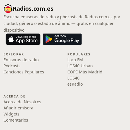
Radios.com.es
Escucha emisoras de radio y pódcasts de Radios.com.es por
ciudad, género o estado de ánimo — gratis en cualquier
dispositivo.
EXPLORAR
POPULARES
Emisoras de radio
Loca FM
Pódcasts
LOS40 Urban
Canciones Populares
COPE Más Madrid
LOS40
esRadio
ACERCA DE
Acerca de Nosotros
Añadir emisora
Widgets
Comentarios