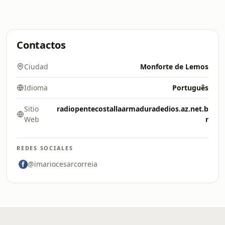
Contactos
Ciudad
Monforte de Lemos
Idioma
Português
Sitio
radiopentecostallaarmaduradedios.az.net.b
Web
r
REDES SOCIALES
@imariocesarcorreia