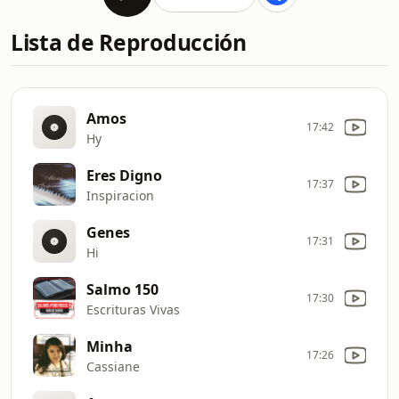
Lista de Reproducción
Amos
17:42
Hy
Eres Digno
17:37
Inspiracion
Genes
17:31
Hi
Salmo 150
17:30
Escrituras Vivas
Minha
17:26
Cassiane