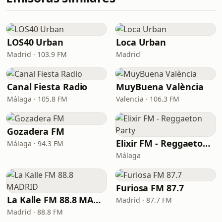
LOS40 Urban
Loca Urban
Madrid · 103.9 FM
Madrid
Canal Fiesta Radio
MuyBuena València
Málaga · 105.8 FM
Valencia · 106.3 FM
Gozadera FM
Elixir FM - Reggaeton Party
Málaga · 94.3 FM
Málaga
Furiosa FM 87.7
La Kalle FM 88.8 MADRID
Madrid · 87.7 FM
Madrid · 88.8 FM