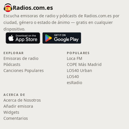
Radios.com.es
Escucha emisoras de radio y pódcasts de Radios.com.es por
ciudad, género o estado de ánimo — gratis en cualquier
dispositivo.
EXPLORAR
POPULARES
Emisoras de radio
Loca FM
Pódcasts
COPE Más Madrid
Canciones Populares
LOS40 Urban
LOS40
esRadio
ACERCA DE
Acerca de Nosotros
Añadir emisora
Widgets
Comentarios