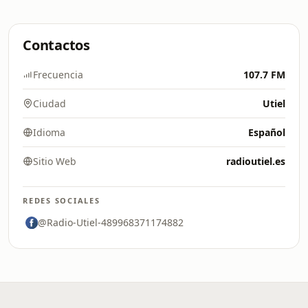
Contactos
Frecuencia
107.7 FM
Ciudad
Utiel
Idioma
Español
Sitio Web
radioutiel.es
REDES SOCIALES
@Radio-Utiel-489968371174882