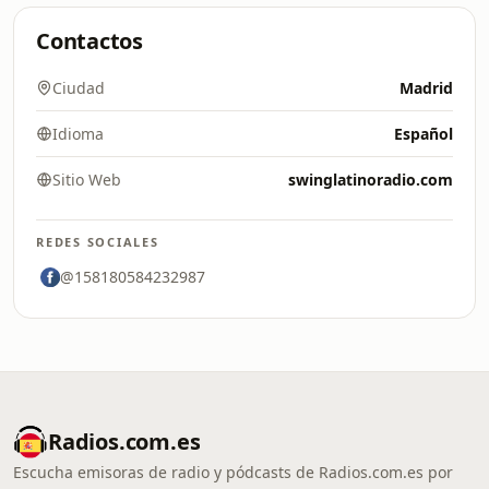
Contactos
Ciudad
Madrid
Idioma
Español
Sitio Web
swinglatinoradio.com
REDES SOCIALES
@158180584232987
Radios.com.es
Escucha emisoras de radio y pódcasts de Radios.com.es por