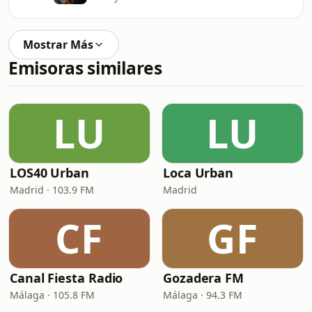
Mostrar Más
Emisoras similares
LU
LU
LOS40 Urban
Loca Urban
Madrid · 103.9 FM
Madrid
CF
GF
Canal Fiesta Radio
Gozadera FM
Málaga · 105.8 FM
Málaga · 94.3 FM