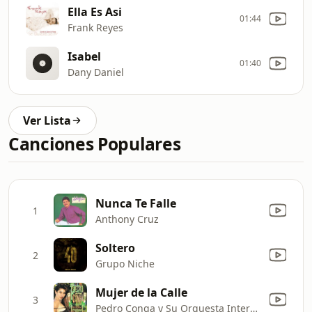
Ella Es Asi
01:44
Frank Reyes
Isabel
01:40
Dany Daniel
Ver Lista
Canciones Populares
Nunca Te Falle
1
Anthony Cruz
Soltero
2
Grupo Niche
Mujer de la Calle
3
Pedro Conga y Su Orquesta Internacional