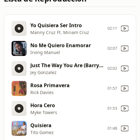
Yo Quisiera Ser Intro
02:11
Manny Cruz Ft. Miriam Cruz
No Me Quiero Enamorar
02:07
Irving Manuel
Just The Way You Are (Barry White)
02:02
Jey Gonzalez
Rosa Primavera
01:57
Rick Davies
Hora Cero
01:53
Myke Towers
Quisiera
01:48
Tito Gomez