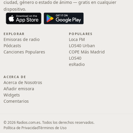
ciudad, género o estado de ánimo — gratis en cualquier
dispositivo.
EXPLORAR
POPULARES
Emisoras de radio
Loca FM
Pódcasts
LOS40 Urban
Canciones Populares
COPE Más Madrid
LOS40
esRadio
ACERCA DE
Acerca de Nosotros
Añadir emisora
Widgets
Comentarios
© 2026 Radios.com.es. Todos los derechos reservados.
Política de Privacidad
Términos de Uso