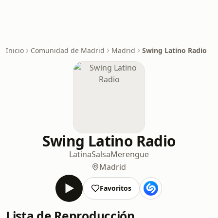
Inicio
Comunidad de Madrid
Madrid
Swing Latino Radio
Swing Latino Radio
Latina
Salsa
Merengue
Madrid
Favoritos
Lista de Reproducción