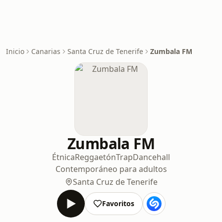
Inicio
Canarias
Santa Cruz de Tenerife
Zumbala FM
Zumbala FM
Étnica
Reggaetón
Trap
Dancehall
Contemporáneo para adultos
Santa Cruz de Tenerife
Favoritos