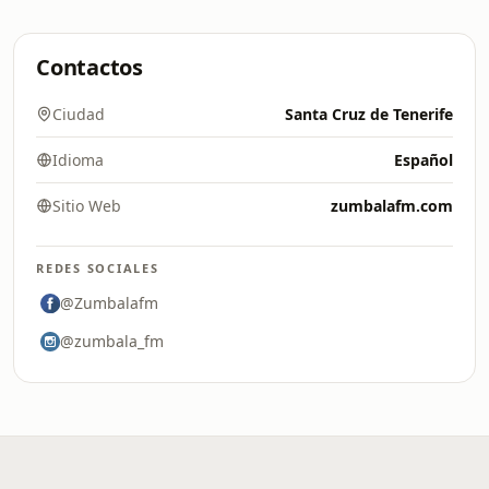
Contactos
Ciudad
Santa Cruz de Tenerife
Idioma
Español
Sitio Web
zumbalafm.com
REDES SOCIALES
@Zumbalafm
@zumbala_fm