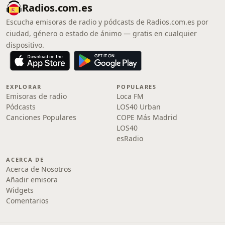
Radios.com.es
Escucha emisoras de radio y pódcasts de Radios.com.es por
ciudad, género o estado de ánimo — gratis en cualquier
dispositivo.
EXPLORAR
POPULARES
Emisoras de radio
Loca FM
Pódcasts
LOS40 Urban
Canciones Populares
COPE Más Madrid
LOS40
esRadio
ACERCA DE
Acerca de Nosotros
Añadir emisora
Widgets
Comentarios