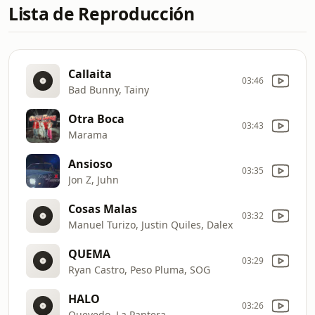
Lista de Reproducción
Callaita
03:46
Bad Bunny, Tainy
Otra Boca
03:43
Marama
Ansioso
03:35
Jon Z, Juhn
Cosas Malas
03:32
Manuel Turizo, Justin Quiles, Dalex
QUEMA
03:29
Ryan Castro, Peso Pluma, SOG
HALO
03:26
Quevedo, La Pantera