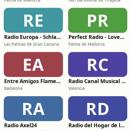
RE
PR
Radio Europa - Schlagerradio für Gran Canaria
Perfect Radio - Lovesongs Reloaded
Las Palmas de Gran Canaria
Palma de Mallorca
EA
RC
Entre Amigos Flamenco Radio
Radio Canal Musical Europa
Badalona
Valencia
RA
RD
Radio Axel24
Radio del Hogar de la Brisa