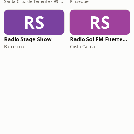
Santa Cruz de Tenerife · 99.3 FM
Pinseque
RS
RS
Radio Stage Show
Radio Sol FM Fuerteventura
Barcelona
Costa Calma