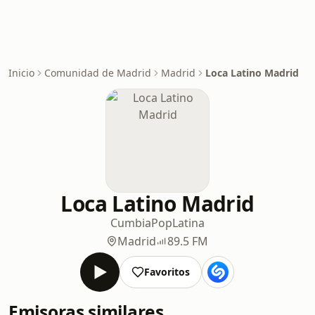
Inicio
Comunidad de Madrid
Madrid
Loca Latino Madrid
Loca Latino Madrid
Cumbia
Pop
Latina
Madrid
89.5 FM
Favoritos
Emisoras similares