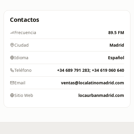
Contactos
Frecuencia
89.5 FM
Ciudad
Madrid
Idioma
Español
Teléfono
+34 689 791 283; +34 619 060 640
Email
ventas@localatinomadrid.com
Sitio Web
locaurbanmadrid.com