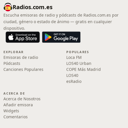
Radios.com.es
Escucha emisoras de radio y pódcasts de Radios.com.es por
ciudad, género o estado de ánimo — gratis en cualquier
dispositivo.
EXPLORAR
POPULARES
Emisoras de radio
Loca FM
Pódcasts
LOS40 Urban
Canciones Populares
COPE Más Madrid
LOS40
esRadio
ACERCA DE
Acerca de Nosotros
Añadir emisora
Widgets
Comentarios