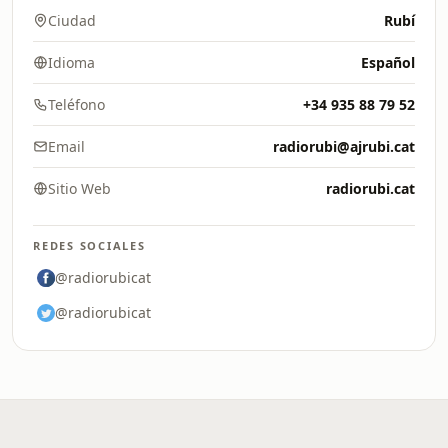
Ciudad
Rubí
Idioma
Español
Teléfono
+34 935 88 79 52
Email
radiorubi@ajrubi.cat
Sitio Web
radiorubi.cat
REDES SOCIALES
@radiorubicat
@radiorubicat