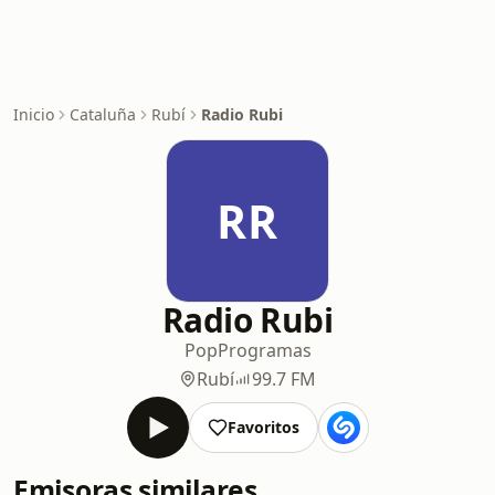
Inicio
Cataluña
Rubí
Radio Rubi
RR
Radio Rubi
Pop
Programas
Rubí
99.7 FM
Favoritos
Emisoras similares