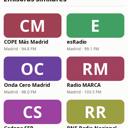
CM
E
COPE Más Madrid
esRadio
Madrid · 94.8 FM
Madrid · 99.1 FM
OC
RM
Onda Cero Madrid
Radio MARCA
Madrid · 98.0 FM
Madrid · 103.5 FM
CS
RR