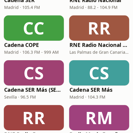
Cadena SER
RNE Radio Nacional
Madrid · 105.4 FM
Madrid · 88.2 - 104.9 FM
CC
RR
Cadena COPE
RNE Radio Nacional - Canarias
Madrid · 106.3 FM - 999 AM
Las Palmas de Gran Canaria · 92.8 FM
CS
CS
Cadena SER Más (SER+ Sevilla)
Cadena SER Más
Sevilla · 96.5 FM
Madrid · 104.3 FM
RR
RM