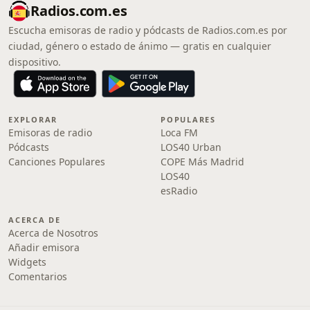
Radios.com.es
Escucha emisoras de radio y pódcasts de Radios.com.es por
ciudad, género o estado de ánimo — gratis en cualquier
dispositivo.
EXPLORAR
POPULARES
Emisoras de radio
Loca FM
Pódcasts
LOS40 Urban
Canciones Populares
COPE Más Madrid
LOS40
esRadio
ACERCA DE
Acerca de Nosotros
Añadir emisora
Widgets
Comentarios