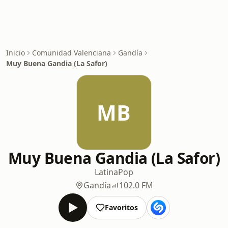
Inicio
Comunidad Valenciana
Gandía
Muy Buena Gandia (La Safor)
MB
Muy Buena Gandia (La Safor)
Latina
Pop
Gandía
102.0 FM
Favoritos