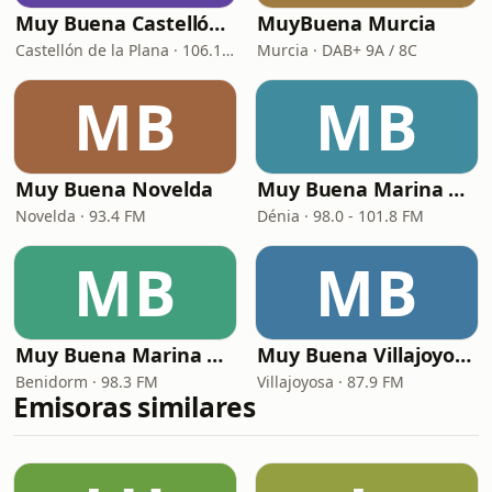
Muy Buena Castellón de la Plana
MuyBuena Murcia
Castellón de la Plana · 106.1 FM
Murcia · DAB+ 9A / 8C
MB
MB
Muy Buena Novelda
Muy Buena Marina Alta Dénia
Novelda · 93.4 FM
Dénia · 98.0 - 101.8 FM
MB
MB
Muy Buena Marina Baja
Muy Buena Villajoyosa
Benidorm · 98.3 FM
Villajoyosa · 87.9 FM
Emisoras similares