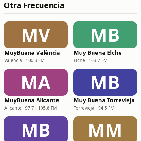
Otra Frecuencia
MV
MB
MuyBuena València
Muy Buena Elche
Valencia · 106.3 FM
Elche · 103.2 FM
MA
MB
MuyBuena Alicante
Muy Buena Torrevieja
Alicante · 97.7 - 105.8 FM
Torrevieja · 94.5 FM
MB
MM