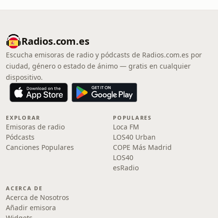
Radios.com.es
Escucha emisoras de radio y pódcasts de Radios.com.es por
ciudad, género o estado de ánimo — gratis en cualquier
dispositivo.
EXPLORAR
POPULARES
Emisoras de radio
Loca FM
Pódcasts
LOS40 Urban
Canciones Populares
COPE Más Madrid
LOS40
esRadio
ACERCA DE
Acerca de Nosotros
Añadir emisora
Widgets