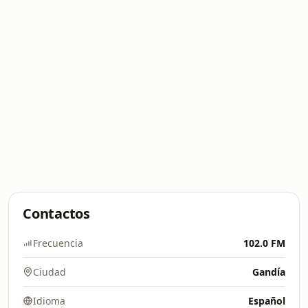
Contactos
Frecuencia
102.0 FM
Ciudad
Gandía
Idioma
Español