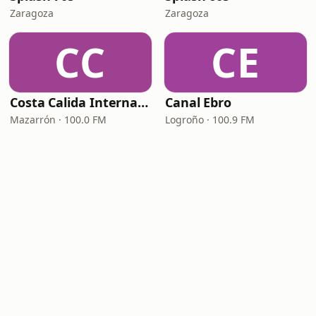
Zaragoza
Zaragoza
CC
CE
Costa Calida International Radio
Canal Ebro
Mazarrón · 100.0 FM
Logroño · 100.9 FM