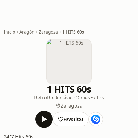
Inicio
Aragón
Zaragoza
1 HITS 60s
1 HITS 60s
Retro
Rock clásico
Oldies
Éxitos
Zaragoza
Favoritos
24/7 Hits 60s