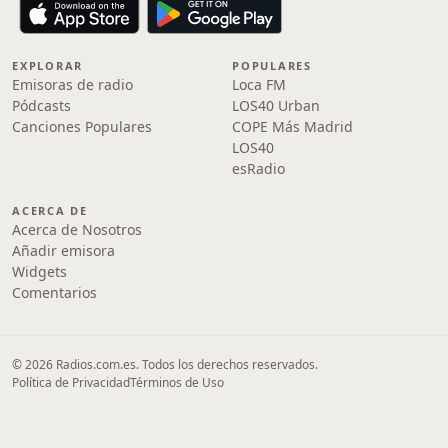
EXPLORAR
POPULARES
Emisoras de radio
Loca FM
Pódcasts
LOS40 Urban
Canciones Populares
COPE Más Madrid
LOS40
esRadio
ACERCA DE
Acerca de Nosotros
Añadir emisora
Widgets
Comentarios
© 2026 Radios.com.es. Todos los derechos reservados.
Política de Privacidad
Términos de Uso