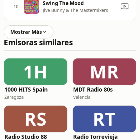
Swing The Mood
10
Jive Bunny & The Mastermixers
Mostrar Más
Emisoras similares
1H
MR
1000 HITS Spain
MDT Radio 80s
Zaragoza
Valencia
RS
RT
Radio Studio 88
Radio Torrevieja