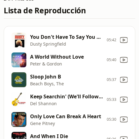
Lista de Reproducción
You Don't Have To Say You Love
05:42
Dusty Springfield
A World Without Love
05:40
Peter & Gordon
Sloop John B
05:37
Beach Boys, The
Keep Searchin' (We'll Follow The Sun)
05:33
Del Shannon
Only Love Can Break A Heart
05:30
Gene Pitney
And When I Die