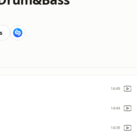
s
14:49
14:44
14:39