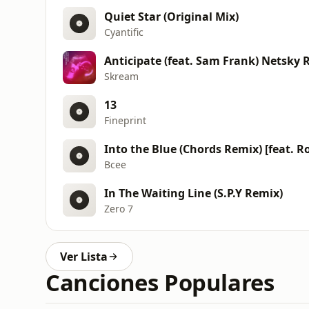
Quiet Star (Original Mix)
Cyantific
Anticipate (feat. Sam Frank) Netsky 
Skream
13
Fineprint
Into the Blue (Chords Remix) [feat. R
Bcee
In The Waiting Line (S.P.Y Remix)
Zero 7
Ver Lista
Canciones Populares