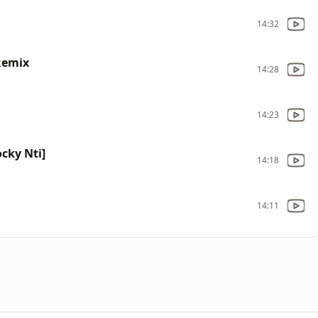
14:32
Remix
14:28
14:23
ocky Nti]
14:18
14:11