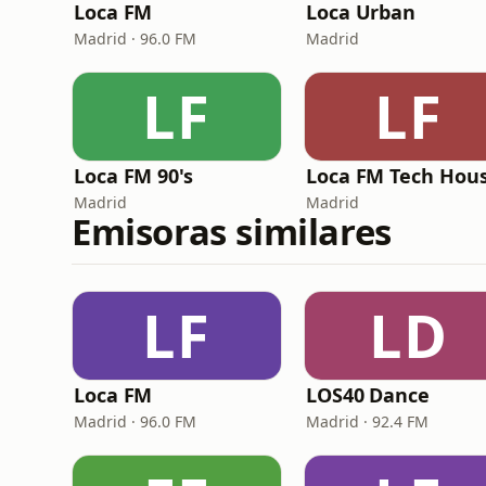
Loca FM
Loca Urban
Madrid · 96.0 FM
Madrid
LF
LF
Loca FM 90's
Loca FM Tech Hou
Madrid
Madrid
Emisoras similares
LF
LD
Loca FM
LOS40 Dance
Madrid · 96.0 FM
Madrid · 92.4 FM