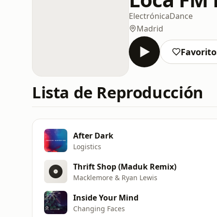
Electrónica
Dance
Madrid
Favorito
Lista de Reproducción
After Dark
Logistics
Thrift Shop (Maduk Remix)
Macklemore & Ryan Lewis
Inside Your Mind
Changing Faces