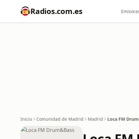
Radios.com.es
Emisoras
Inicio
Comunidad de Madrid
Madrid
Loca FM Drum
Loca FM