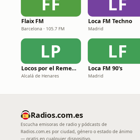
FF
LF
Flaix FM
Loca FM Techno
Barcelona · 105.7 FM
Madrid
LP
LF
Locos por el Remember Dance
Loca FM 90's
Alcalá de Henares
Madrid
Radios.com.es
Escucha emisoras de radio y pódcasts de
Radios.com.es por ciudad, género o estado de ánimo
— gratis en cualquier dispositivo.