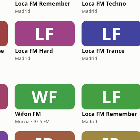
Loca FM Remember
Loca FM Techno
Madrid
Madrid
LF
LF
se
Loca FM Hard
Loca FM Trance
Madrid
Madrid
WF
LF
Wifon FM
Loca FM Remember
Murcia · 97.5 FM
Madrid