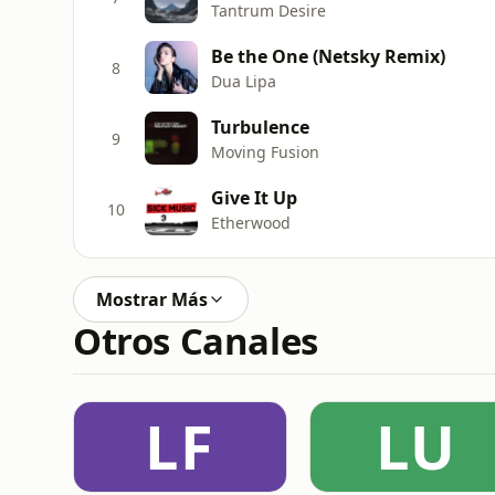
Tantrum Desire
Be the One (Netsky Remix)
8
Dua Lipa
Turbulence
9
Moving Fusion
Give It Up
10
Etherwood
Mostrar Más
Otros Canales
LF
LU