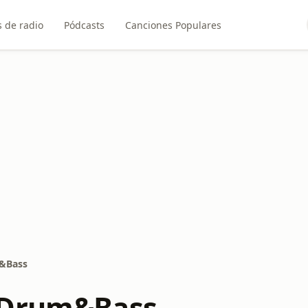
 de radio
Pódcasts
Canciones Populares
&Bass
 Drum&Bass