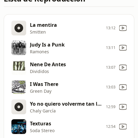
La mentira
13:12
Smitten
Judy Is a Punk
13:11
Ramones
Nene De Antes
13:07
Divididos
I Was There
13:03
Green Day
Yo no quiero volverme tan loco
12:59
Chaly García
Texturas
12:54
Soda Stereo