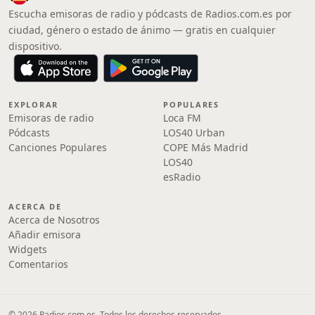
Escucha emisoras de radio y pódcasts de Radios.com.es por
ciudad, género o estado de ánimo — gratis en cualquier
dispositivo.
EXPLORAR
POPULARES
Emisoras de radio
Loca FM
Pódcasts
LOS40 Urban
Canciones Populares
COPE Más Madrid
LOS40
esRadio
ACERCA DE
Acerca de Nosotros
Añadir emisora
Widgets
Comentarios
© 2026 Radios.com.es. Todos los derechos reservados.