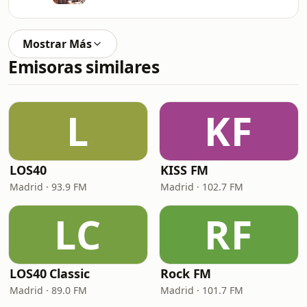
Mostrar Más
Emisoras similares
L
KF
LOS40
KISS FM
Madrid · 93.9 FM
Madrid · 102.7 FM
LC
RF
LOS40 Classic
Rock FM
Madrid · 89.0 FM
Madrid · 101.7 FM