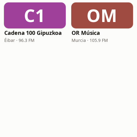
C1
OM
Cadena 100 Gipuzkoa
OR Música
Éibar · 96.3 FM
Murcia · 105.9 FM