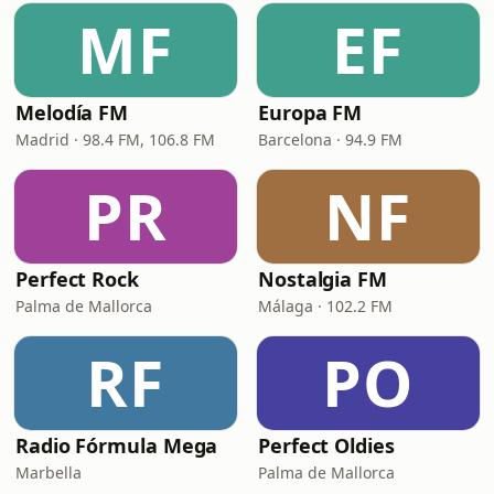
MF
EF
Melodía FM
Europa FM
Madrid · 98.4 FM, 106.8 FM
Barcelona · 94.9 FM
PR
NF
Perfect Rock
Nostalgia FM
Palma de Mallorca
Málaga · 102.2 FM
RF
PO
Radio Fórmula Mega
Perfect Oldies
Marbella
Palma de Mallorca