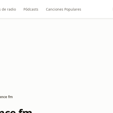
 de radio
Pódcasts
Canciones Populares
ance fm
nce fm