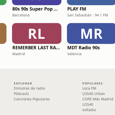
80s 90s Super Pop Hits
PLAY FM
Barcelona
San Sebastián · 94.1 FM
RL
MR
REMERBER LAST RADIO
MDT Radio 90s
Madrid
Valencia
EXPLORAR
POPULARES
Emisoras de radio
Loca FM
Pódcasts
LOS40 Urban
Canciones Populares
COPE Más Madrid
LOS40
esRadio