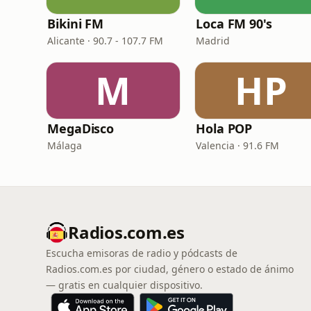
Bikini FM
Loca FM 90's
Alicante · 90.7 - 107.7 FM
Madrid
M
HP
MegaDisco
Hola POP
Málaga
Valencia · 91.6 FM
Radios.com.es
Escucha emisoras de radio y pódcasts de
Radios.com.es por ciudad, género o estado de ánimo
— gratis en cualquier dispositivo.