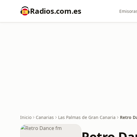
Radios.com.es
Emisoras
Inicio
Canarias
Las Palmas de Gran Canaria
Retro D
Retro Da