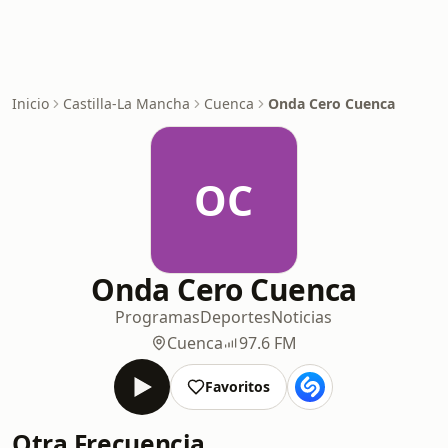
Inicio
Castilla-La Mancha
Cuenca
Onda Cero Cuenca
OC
Onda Cero Cuenca
Programas
Deportes
Noticias
Cuenca
97.6 FM
Favoritos
Otra Frecuencia