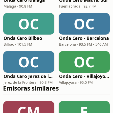
Onda Cero Málaga
Onda Cero Madrid Sur
Málaga · 90.8 FM
Fuenlabrada · 92.7 FM
OC
OC
Onda Cero Bilbao
Onda Cero - Barcelona
Bilbao · 101.5 FM
Barcelona · 93.5 FM - 540 AM
OC
OC
Onda Cero Jerez de la Frontera
Onda Cero - Villajoyosa
Jerez de la Frontera · 90.3 FM
Villajoyosa · 95.0 FM
Emisoras similares
CM
E