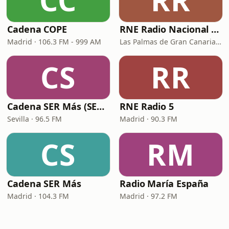
CC
RR
Cadena COPE
RNE Radio Nacional - Canarias
Madrid · 106.3 FM - 999 AM
Las Palmas de Gran Canaria · 92.8 FM
CS
RR
Cadena SER Más (SER+ Sevilla)
RNE Radio 5
Sevilla · 96.5 FM
Madrid · 90.3 FM
CS
RM
Cadena SER Más
Radio María España
Madrid · 104.3 FM
Madrid · 97.2 FM