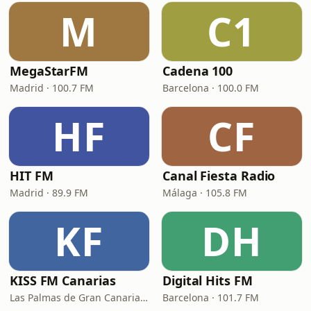
M
C1
MegaStarFM
Cadena 100
Madrid · 100.7 FM
Barcelona · 100.0 FM
HF
CF
HIT FM
Canal Fiesta Radio
Madrid · 89.9 FM
Málaga · 105.8 FM
KF
DH
KISS FM Canarias
Digital Hits FM
Las Palmas de Gran Canaria · 102.4 FM
Barcelona · 101.7 FM