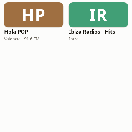
HP
IR
Hola POP
Ibiza Radios - Hits
Valencia · 91.6 FM
Ibiza