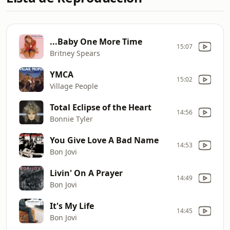
...Baby One More Time
15:07
Britney Spears
YMCA
15:02
Village People
Total Eclipse of the Heart
14:56
Bonnie Tyler
You Give Love A Bad Name
14:53
Bon Jovi
Livin' On A Prayer
14:49
Bon Jovi
It's My Life
14:45
Bon Jovi