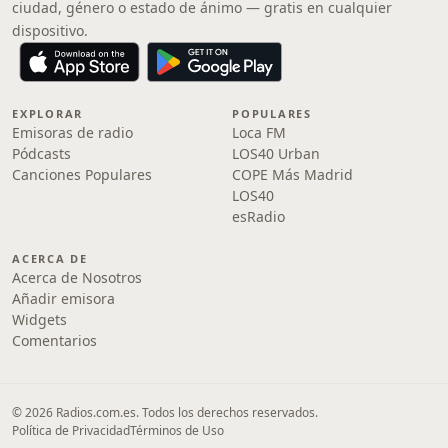
ciudad, género o estado de ánimo — gratis en cualquier
dispositivo.
EXPLORAR
POPULARES
Emisoras de radio
Loca FM
Pódcasts
LOS40 Urban
Canciones Populares
COPE Más Madrid
LOS40
esRadio
ACERCA DE
Acerca de Nosotros
Añadir emisora
Widgets
Comentarios
© 2026 Radios.com.es. Todos los derechos reservados.
Política de Privacidad
Términos de Uso