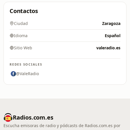
Contactos
Ciudad
Zaragoza
Idioma
Español
Sitio Web
valeradio.es
REDES SOCIALES
@ValeRadio
Radios.com.es
Escucha emisoras de radio y pódcasts de Radios.com.es por