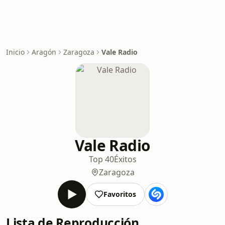
Inicio
Aragón
Zaragoza
Vale Radio
Vale Radio
Top 40
Éxitos
Zaragoza
Favoritos
Lista de Reproducción