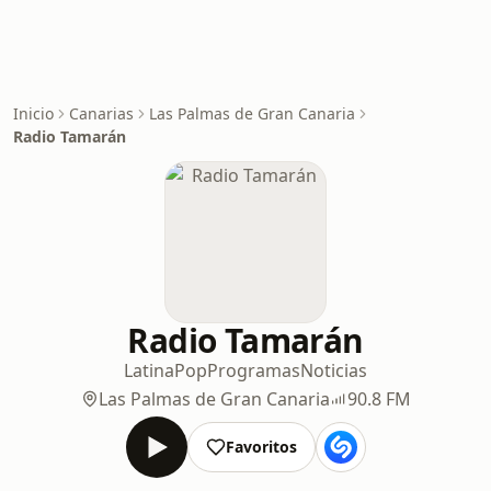
Inicio
Canarias
Las Palmas de Gran Canaria
Radio Tamarán
Radio Tamarán
Latina
Pop
Programas
Noticias
Las Palmas de Gran Canaria
90.8 FM
Favoritos