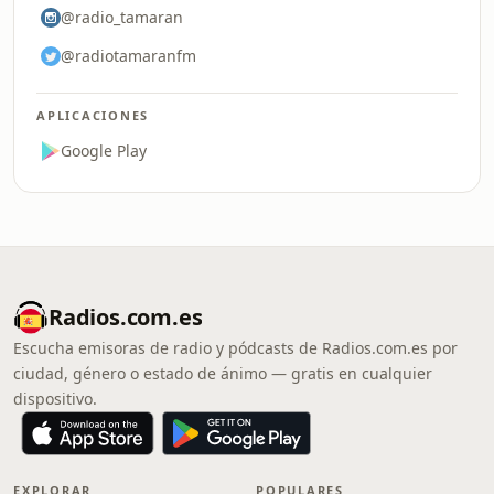
@radio_tamaran
@radiotamaranfm
APLICACIONES
Google Play
Radios.com.es
Escucha emisoras de radio y pódcasts de Radios.com.es por
ciudad, género o estado de ánimo — gratis en cualquier
dispositivo.
EXPLORAR
POPULARES