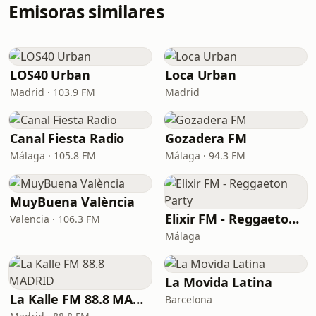
Emisoras similares
LOS40 Urban
Loca Urban
Madrid · 103.9 FM
Madrid
Canal Fiesta Radio
Gozadera FM
Málaga · 105.8 FM
Málaga · 94.3 FM
MuyBuena València
Elixir FM - Reggaeton Party
Valencia · 106.3 FM
Málaga
La Movida Latina
La Kalle FM 88.8 MADRID
Barcelona