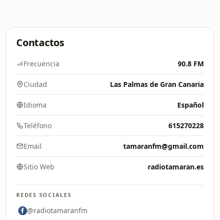
Contactos
Frecuencia
90.8 FM
Ciudad
Las Palmas de Gran Canaria
Idioma
Español
Teléfono
615270228
Email
tamaranfm@gmail.com
Sitio Web
radiotamaran.es
REDES SOCIALES
@radiotamaranfm