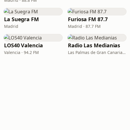
Madrid · 88.8 FM
La Suegra FM
Furiosa FM 87.7
Madrid
Madrid · 87.7 FM
LOS40 Valencia
Radio Las Medianias
Valencia · 94.2 FM
Las Palmas de Gran Canaria · 92.2 FM, 100.2 FM, 98.7 FM