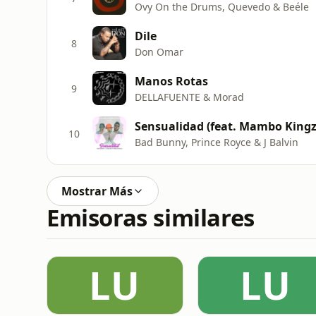
Ovy On the Drums, Quevedo & Beéle
Dile
8
Don Omar
Manos Rotas
9
DELLAFUENTE & Morad
Sensualidad (feat. Mambo Kingz
10
Bad Bunny, Prince Royce & J Balvin
Mostrar Más
Emisoras similares
LU
LU