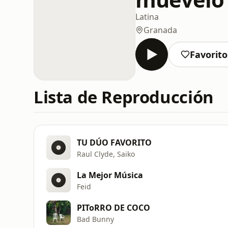
Latina
Granada
Favorito
Lista de Reproducción
TU DÚO FAVORITO
Raul Clyde, Saiko
La Mejor Música
Feid
PIToRRO DE COCO
Bad Bunny