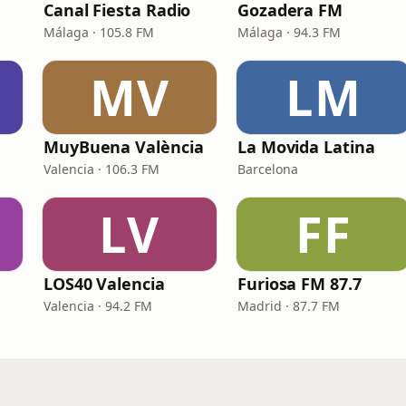
Canal Fiesta Radio
Gozadera FM
Málaga · 105.8 FM
Málaga · 94.3 FM
MV
LM
MuyBuena València
La Movida Latina
Valencia · 106.3 FM
Barcelona
LV
FF
LOS40 Valencia
Furiosa FM 87.7
Valencia · 94.2 FM
Madrid · 87.7 FM