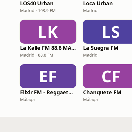
LOS40 Urban
Loca Urban
Madrid · 103.9 FM
Madrid
LK
LS
La Kalle FM 88.8 MADRID
La Suegra FM
Madrid · 88.8 FM
Madrid
EF
CF
Elixir FM - Reggaeton Party
Chanquete FM
Málaga
Málaga