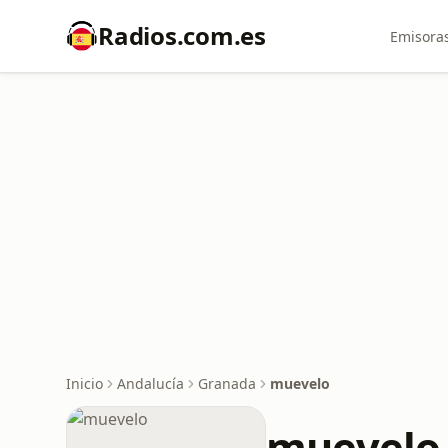
Radios.com.es
Emisoras
Inicio
Andalucía
Granada
muevelo
muevelo