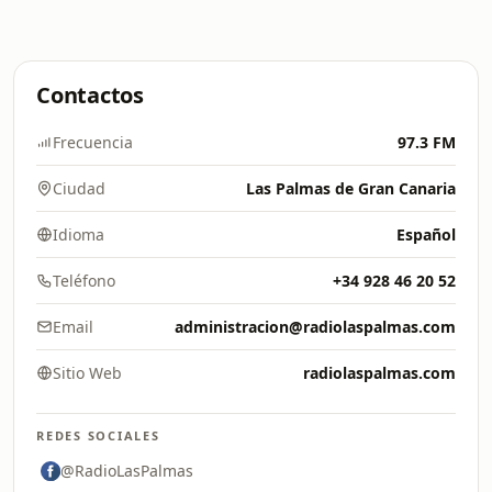
Contactos
Frecuencia
97.3 FM
Ciudad
Las Palmas de Gran Canaria
Idioma
Español
Teléfono
+34 928 46 20 52
Email
administracion@radiolaspalmas.com
Sitio Web
radiolaspalmas.com
REDES SOCIALES
@RadioLasPalmas