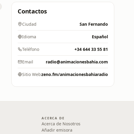
Contactos
Ciudad
San Fernando
Idioma
Español
Teléfono
+34 644 33 55 81
Email
radio@animacionesbahia.com
Sitio Web
zeno.fm/animacionesbahiaradio
ACERCA DE
Acerca de Nosotros
Añadir emisora