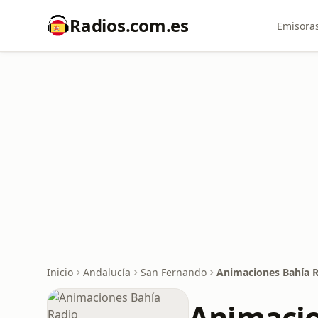
Radios.com.es
Emisoras
Inicio
Andalucía
San Fernando
Animaciones Bahía 
Animacio