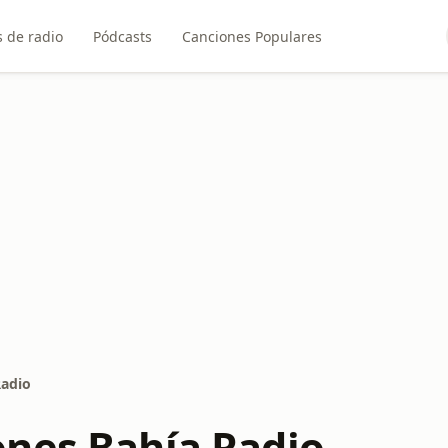
 de radio
Pódcasts
Canciones Populares
Radio
nes Bahía Radio