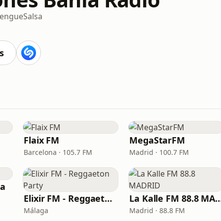
engue
Salsa
s
Flaix FM
MegaStarFM
Barcelona · 105.7 FM
Madrid · 100.7 FM
ia
Elixir FM - Reggaeton Party
La Kalle FM 88.8 
Málaga
Madrid · 88.8 FM